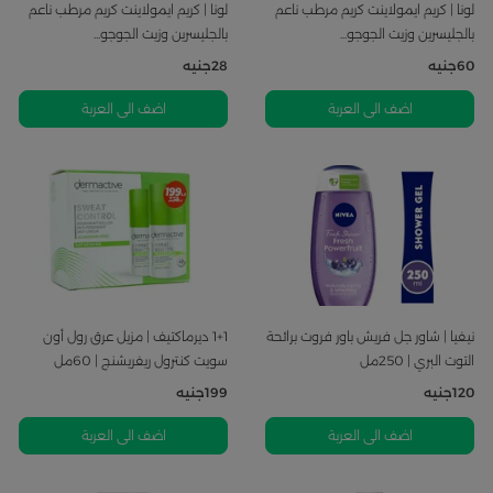
لونا | كريم ايمولاينت كريم مرطب ناعم
لونا | كريم ايمولاينت كريم مرطب ناعم
بالجليسرين وزيت الجوجو...
بالجليسرين وزيت الجوجو...
60
جنيه
28
جنيه
اضف الى العربة
اضف الى العربة
نيفيا | شاور جل فريش باور فروت برائحة
1+1 ديرماكتيف | مزيل عرق رول أون
التوت البري | 250مل
سويت كنترول ريفريشنج | 60مل
120
جنيه
199
جنيه
اضف الى العربة
اضف الى العربة