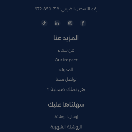
رقم التسجيل الضريبي: 718-859-672
المزيد عنا
عن شفاء
Our Impact
المدونة
تواصل معنا
هل تملك صيدلية ؟
سهلناها عليك
إرسال الروشتة
الروشتة الشهرية