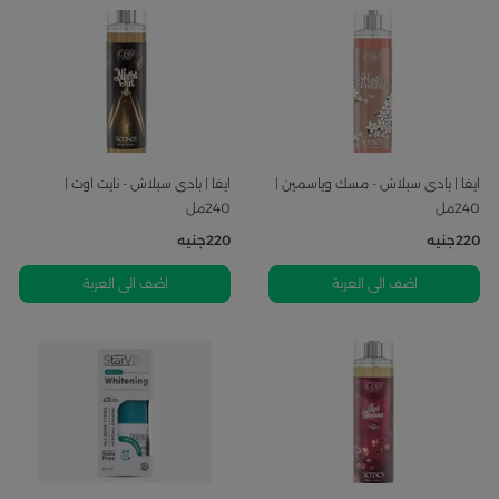
ايفا | بادى سبلاش - مسك وياسمين |
ايفا | بادى سبلاش - نايت اوت |
240مل
240مل
220
جنيه
220
جنيه
اضف الى العربة
اضف الى العربة