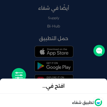
أيضًا في شفاء
Supply
Bi-Hub
حمل التطبيق
تواصل معنا
افتح في...
فتح
تطبيق شفاء
© 2026 شفاء . كل الحقوق محفوظة