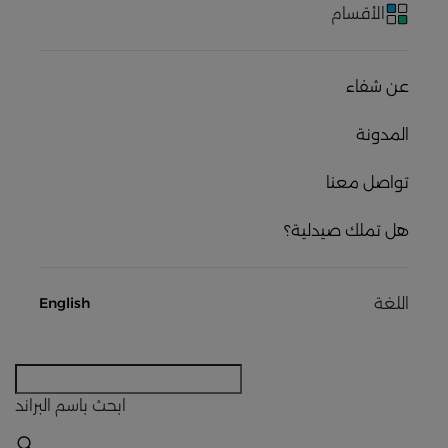
الأقسام
عن شفاء
المدونة
تواصل معنا
هل تملك صيدلية؟
اللغة
English
ابحث
باسم البراند