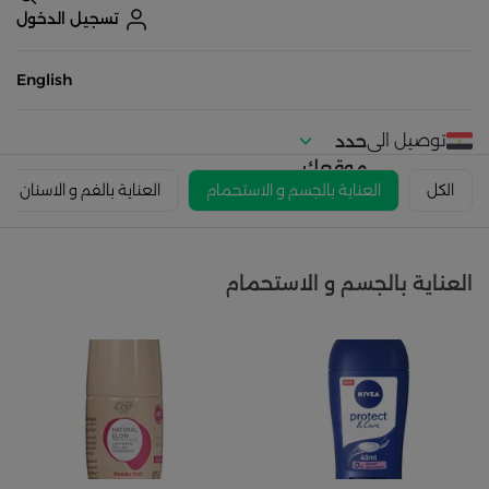
تسجيل الدخول
English
توصيل الى
حدد
موقعك
الكل
العناية بالجسم و الاستحمام
العناية بالفم و الاسنان
العناية بالجسم و الاستحمام