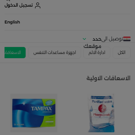
تسجيل الدخول
English
توصيل الى
حدد
موقعك
الكل
ادارة الالم
اجهزة مساعدات التنفس
الاسعافات ال
الاسعافات الاولية