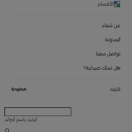
الأقسام
عن شفاء
المدونة
تواصل معنا
هل تملك صيدلية؟
اللغة
English
ابحث
باسم البراند