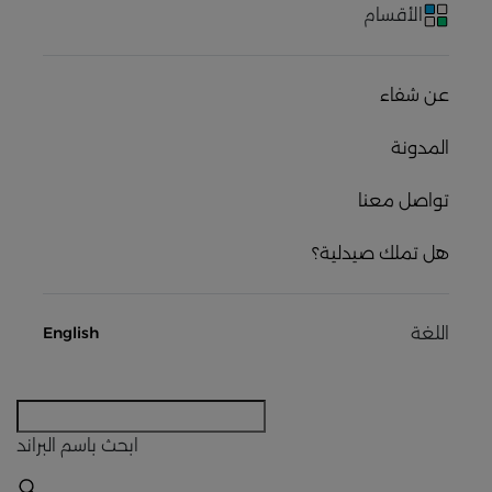
الأقسام
عن شفاء
المدونة
تواصل معنا
هل تملك صيدلية؟
اللغة
English
ابحث
باسم البراند