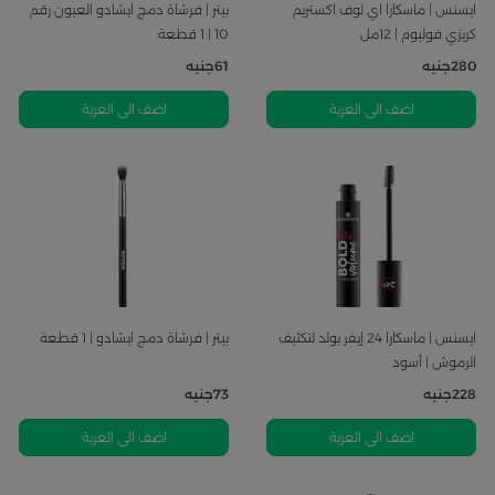
ايسنس | ماسكارا اي لوف اكستريم
بيتر | فرشاة دمج ايشادو العيون رقم
كريزي فوليوم | 12مل
10 | 1 قطعة
280
جنيه
61
جنيه
اضف الى العربة
اضف الى العربة
ايسنس | ماسكارا 24 إيفر بولد لتكثيف
بيتر | فرشاة دمج ايشادو | 1 قطعة
الرموش | أسود
228
جنيه
73
جنيه
اضف الى العربة
اضف الى العربة