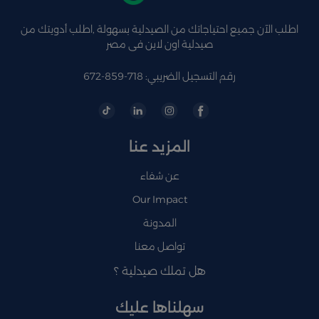
اطلب الآن جميع احتياجاتك من الصيدلية بسهولة ,اطلب أدويتك من
صيدلية اون لاين فى مصر
رقم التسجيل الضريبي: 718-859-672
المزيد عنا
عن شفاء
Our Impact
المدونة
تواصل معنا
هل تملك صيدلية ؟
سهلناها عليك