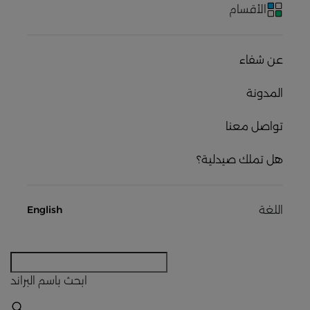
الأقسام
عن شفاء
المدونة
تواصل معنا
هل تملك صيدلية؟
اللغة
English
ابحث
باسم البراند