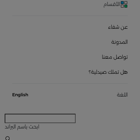
الأقسام
عن شفاء
المدونة
تواصل معنا
هل تملك صيدلية؟
اللغة
English
ابحث
باسم البراند