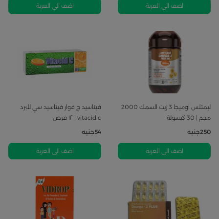
اضف الى العربة
اضف الى العربة
ليمتلس اوميجا 3 زيت السمك 2000
فيتاسيد ج فوار فيتاسيد سي للبرد
مجم | 30 كبسولة
vitacid c | ١٢ قرص
250
جنيه
54
جنيه
اضف الى العربة
اضف الى العربة