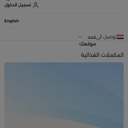
تسجيل الدخول
English
توصيل الى
حدد
موقعك
المكملات الغذائية