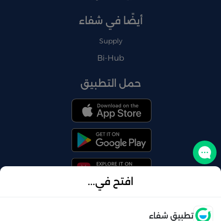
أيضًا في شفاء
Supply
Bi-Hub
حمل التطبيق
تواصل معنا
افتح في...
فتح
تطبيق شفاء
© 2026 شفاء . كل الحقوق محفوظة