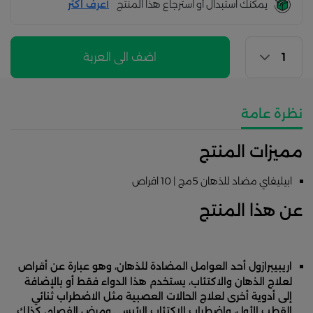
يمكنك استبدال أو استرجاع هذا المنتج
أعرف اكثر
اضف الى العربة
نظرة عامة
مميزات المنتج
ابيليفاي مضاد للذهان 5مج | 10 اقراص
عن هذا المنتج
اريبيبرازول أحد العوامل المضادة للذهان، وهو عبارة عن أقراص
لعلاج الذهان والاكتئاب، يستخدم هذا الدواء فقط أو بالإضافة
إلى أدوية أخرى لعلاج الحالات العصبية مثل الاضطراب ثنائي
القطب الأول، واضطراب الاكتئاب الرئيسي ومرض الفصام، كذلك