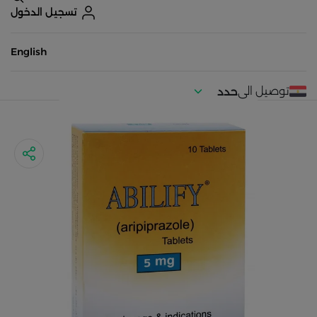
تسجيل الدخول
English
توصيل الى
حدد
موقعك