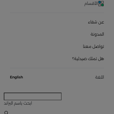
الأقسام
عن شفاء
المدونة
تواصل معنا
هل تملك صيدلية؟
اللغة
English
ابحث
باسم البراند