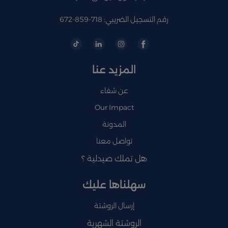
رقم التسجيل الضريبي: 718-859-672
المزيد عنا
عن شفاء
Our Impact
المدونة
تواصل معنا
هل تملك صيدلية ؟
سهلناها عليك
إرسال الروشتة
الروشتة الشهرية