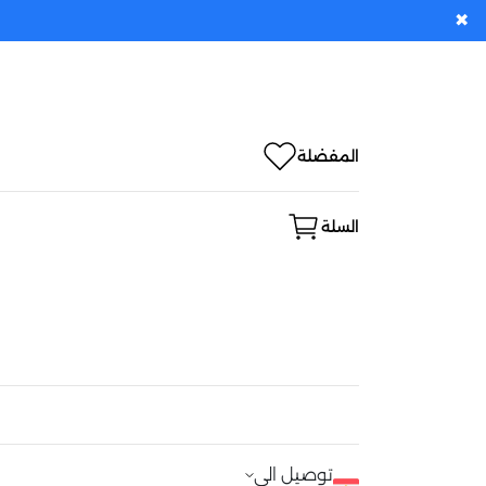
✖
المفضلة
السلة
توصيل الى