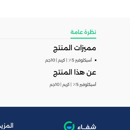
نظرة عامة
مميزات المنتج
أسيكلوفير 5٪ | كريم | 10جم
عن هذا المنتج
أسيكلوفير 5٪ | كريم | 10جم
المزيد