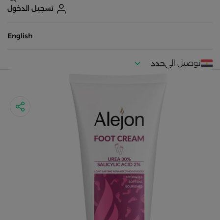
تسجيل الدخول
English
توصيل الى
حدد
موقعك