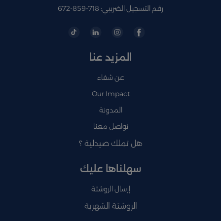
رقم التسجيل الضريبي: 718-859-672
المزيد عنا
عن شفاء
Our Impact
المدونة
تواصل معنا
هل تملك صيدلية ؟
سهلناها عليك
إرسال الروشتة
الروشتة الشهرية