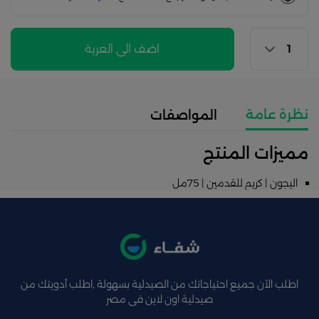
اضف الى العربة
نظرة عامة
المواصفات
مميزات المنتج
اليجون | كريم للقدمين | 75مل
اطلب الآن جميع احتياجاتك من الصيدلية بسهولة ,اطلب أدويتك من
صيدلية اون لاين فى مصر