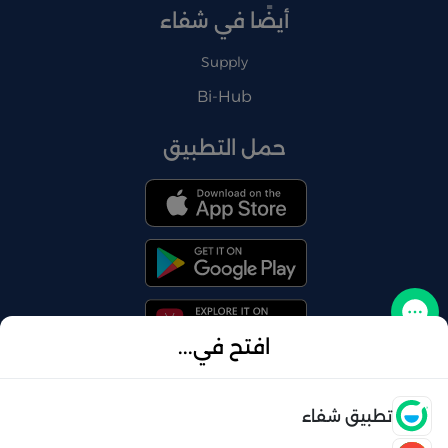
أيضًا في شفاء
Supply
Bi-Hub
حمل التطبيق
تواصل معنا
افتح في...
فتح
تطبيق شفاء
© 2026 شفاء . كل الحقوق محفوظة