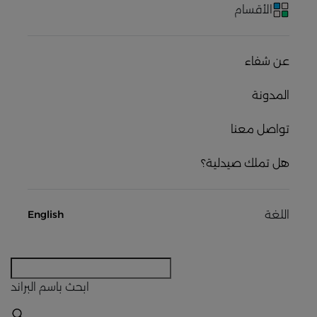
الأقسام
عن شفاء
المدونة
تواصل معنا
هل تملك صيدلية؟
اللغة
English
ابحث
باسم البراند