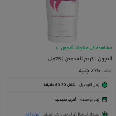
مشاهدة كل منتجات أليجون
اليجون | كريم للقدمين | 75مل
275 جنيه
السعر :
زمن التوصيل :
خلال 30-60 دقيقة
يُباع بواسطة :
أقرب صيدلية
يمكنك استبدال أو استرجاع هذا المنتج
أعرف اكثر