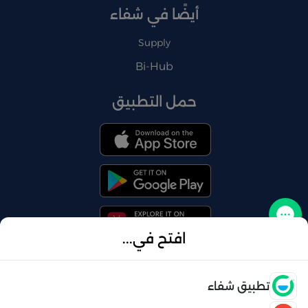
أيضًا في شفاء
Supply
Bi-Hub
حمل التطبيق
تواصل معنا
افتح في...
فتح
تطبيق شفاء
© 2026 شفاء . كل الحقوق محفوظة