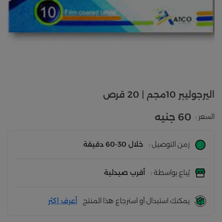
اليرجوليبر 10مجم | 20 قرص
60 جنيه
السعر :
زمن التوصيل :
خلال 30-60 دقيقة
يُباع بواسطة :
أقرب صيدلية
يمكنك استبدال أو استرجاع هذا المنتج
أعرف اكثر