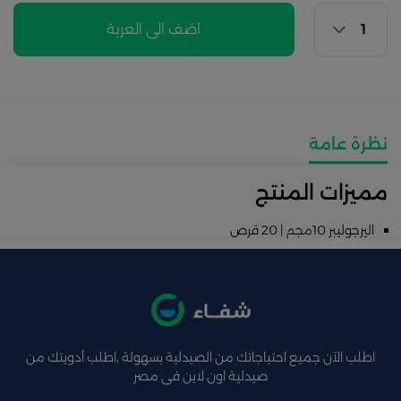
اضف الى العربة
نظرة عامة
مميزات المنتج
اليرجوليبر 10مجم | 20 قرص
اطلب الآن جميع احتياجاتك من الصيدلية بسهولة ,اطلب أدويتك من
صيدلية اون لاين فى مصر