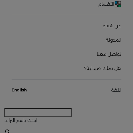
الأقسام
عن شفاء
المدونة
تواصل معنا
هل تملك صيدلية؟
اللغة
English
ابحث
باسم البراند