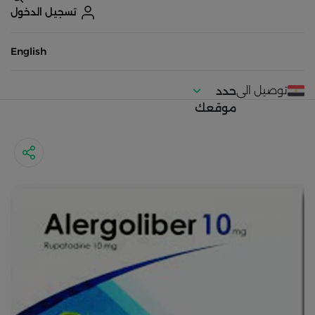
تسجيل الدخول
English
توصيل الى
حدد
موقعك