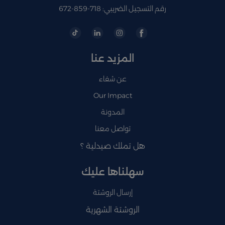
رقم التسجيل الضريبي: 718-859-672
المزيد عنا
عن شفاء
Our Impact
المدونة
تواصل معنا
هل تملك صيدلية ؟
سهلناها عليك
إرسال الروشتة
الروشتة الشهرية