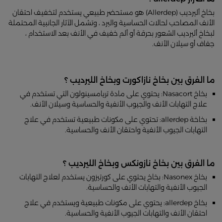
بخاخ أليرديب (Allerdep) هو مستحضر طبيعي يستخدم لتخفيف احتقان
الأنف المصاحب لحالات الحساسية والبرد ، وتشمل الآثار الجانبية المحتملة
لبخاخ أليرديب الشعور بحرقة أو ألم خفيف في الأنف بعد الاستخدام ،
جفاف أو سيلان الأنف.
ما الفرق بين بخاخ
نازاكورت
وبخاخ الليرديب ؟
بخاخ Nasacort: يحتوي على مادة تريامسينولون التي تستخدم في
علاج التهابات الأنف والجيوب الأنفية والحساسية وسيلان الأنف.
بخاخة allerdep: تحتوي على مكونات طبيعية تستخدم في علاج
التهابات الجيوب الأنفية واحتقان الأنف والحساسية.
ما الفرق بين بخاخ نازونكس وبخاخ الليرديب ؟
بخاخ Nasonex: بخاخ يحتوي على كورتيزون يستخدم لعلاج التهابات
الجيوب الأنفية والتهابات الأنف والحساسية.
بخاخ allerdep: يحتوي على مكونات طبيعية ويستخدم في علاج
احتقان الأنف والتهابات الجيوب الأنفية والحساسية.