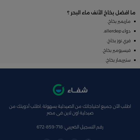
ما افضل بخاخ الأنف ماء البحر ؟
ماريمير بخاخ.
دواء allerdep.
فري نوز بخاخ.
فيسيومير بخاخ.
ستيريمار بخاخ.
اطلب الآن جميع احتياجاتك من الصيدلية بسهولة ,اطلب أدويتك من
صيدلية اون لاين فى مصر
رقم التسجيل الضريبي: 718-859-672