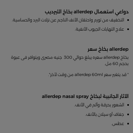
دواعي استعمال allerdep بخاخ الليرديب
التخفيف من تورم واحتقان الأنف الناجم عن نزلات البرد والحساسية.
علاج التهابات الجيوب الأنفية.
allerdep بخاخ سعر
بخاخ allerdep سعره يبلغ حوالي 300 جنيه مصرى ويتوافر فى عبوة
بحجم 60 مل.
" قد يتغير سعر allerdep 60ml من وقت لآخر".
الآثار الجانبية لبخاخ allerdep nasal spray
الشعور بحرقة وألم في الأنف.
جفاف أو سيلان بالأنف.
عطس.