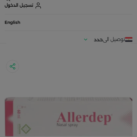
تسجيل الدخول
English
توصيل الى
حدد
موقعك