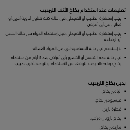
تعليمات عند استخدام بخاخ الأنف الليرديب
يجب إستشارة الطبيب أو الصيدلى فى حالة كنت تتناول أدوية أخرى أو
تعانى من أى أمراض
يجب إستشارة الطبيب أو الصيدلي قبل إستخدام الدواء فى حالة الحمل
أو الرضاعة
لا يُستخدم فى حالة الحساسية لأي من المواد الفعالة.
في حالة عدم التحسن أو الشعور بأي أعراض بعد 3 أيام من استخدام
بخاخ allerdep يجب التوقف عن الاستخدام والتوجه لأقرب طبيب.
بديل بخاخ الليرديب
اليامير بخاخ.
فيسيومير بخاخ.
قطرة نازين.
بخاخ نازوتال مركب.
ماريمير بخاخ.