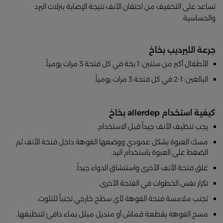
تساعد على التخفيف من احتقان الأنف نتيجة الإصابة بنزلات البرد
والحساسية.
جرعة الليرديب بخاخ
الأطفال أكبر من سنتين: 1 بخة في كل فتحة 3 مرات يومياً.
البالغين: 1-2 في كل فتحة 3 مرات يومياً.
كيفية استخدام allerdep بخاخ
يجب تنظيف الأنف جيداً قبل الاستخدام.
مسك العبوة بشكل عمودي ووضعها الفوهة داخل فتحة الأنف ثم
الضغط على العبوة باستخدام اليد.
غلق فتحة الأنف الأخرى واستنشاق الدواء جيداً.
تكرار نفس الخطوات في الفتحة الأخرى.
تجنب ملامسة فتحة الفوهة لأي سطح خارجي تجنباً للتلوث.
مسح الفوهة بقطعة قماش أو منديل مبلل بماء دافئ لتنظيفها.