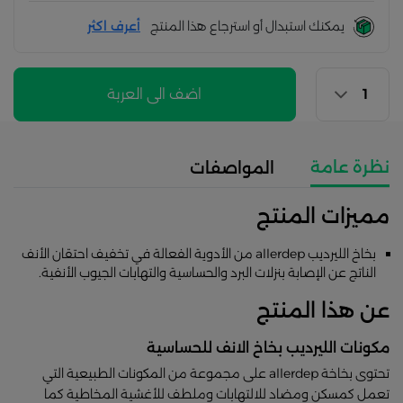
يمكنك استبدال أو استرجاع هذا المنتج
أعرف اكثر
اضف الى العربة
نظرة عامة
المواصفات
مميزات المنتج
بخاخ الليرديب allerdep من الأدوية الفعالة في تخفيف احتقان الأنف
الناتج عن الإصابة بنزلات البرد والحساسية والتهابات الجيوب الأنفية.
عن هذا المنتج
مكونات الليرديب بخاخ الانف للحساسية
تحتوى بخاخة allerdep على مجموعة من المكونات الطبيعية التي
تعمل كمسكن ومضاد للالتهابات وملطف للأغشية المخاطية كما