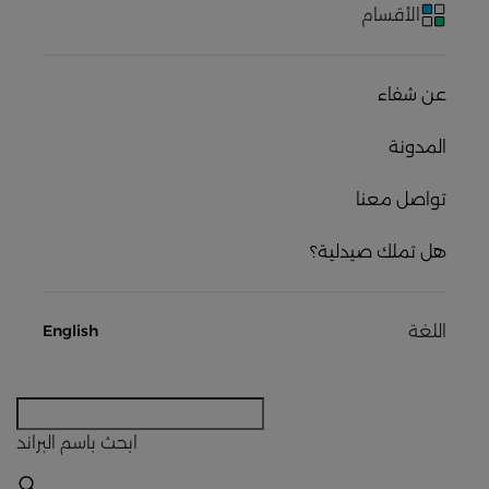
الأقسام
عن شفاء
المدونة
تواصل معنا
هل تملك صيدلية؟
اللغة
English
ابحث
باسم البراند