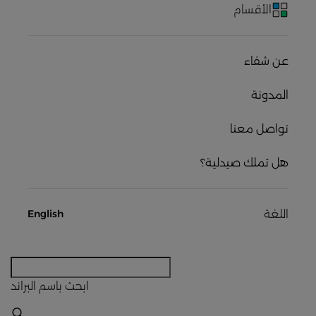
الأقسام
عن شفاء
المدونة
تواصل معنا
هل تملك صيدلية؟
اللغة
English
ابحث
باسم البراند