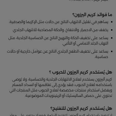
ما فوائد كريم اليرزون؟
يساهم في تقليل الالتهاب الناتج عن حالات مثل الإكزيما والصدفية.
يخفف من الاحمرار، والانتفاخ، والحكة المصاحبة للالتهاب الجلدي.
يساعد على تخفيف الحكة والتهيج الناتج عن الحساسية الجلدية، مثل
التهاب الجلد التماسي أو التأتبي.
يساعد على تخفيف الطفح الجلدي الناتج عن عوامل خارجية أو حالات
حساسية.
هل يُستخدم كريم اليرزون للحبوب ؟
كريم أليرزون يستخدم لعلاج الالتهابات الجلدية والحساسية، ولا يُوصى
باستخدامه لعلاج الحبوب، فقد يؤدي إلى تفاقمها أو انسداد المسام
ويفضل استخدام منتجات مخصصة لعلاج الحبوب مثل المنتجات التي
تحتوي على حمض الساليسليك أو الريتينويدات الموضوعية.
هل يُستخدم كريم اليرزون للتفتيح؟
لا يُنصح باستخدام كريم أليرزون لتفتيح البشرة، فهو لا يحتوي على مواد