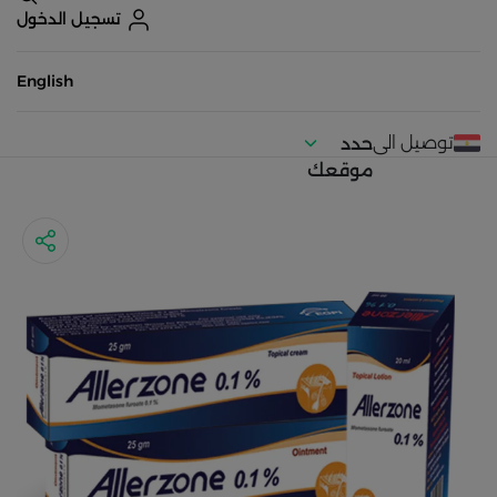
تسجيل الدخول
English
توصيل الى
حدد
موقعك