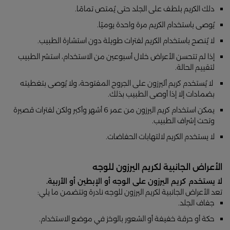
دلك الكريم بلطف على الجلد حتى يُمتص تمامًا.
يُوصى باستخدام الكريم مرة واحدة يوميًا.
لا يُنصح باستخدام الكريم لفترات طويلة دون استشارة الطبيب.
إذا لم تتحسن الأعراض خلال أسبوعين من الاستخدام، استشر الطبيب
لتقييم الحالة.
لا يُستخدم كريم أليرزون على الجروح المفتوحة، ولا يُوصى بتغطيته
بضمادات إلا إذا أوصى الطبيب بذلك.
يمكن استخدام كريم اليرزون من عمر 6 أشهر وأكبر ولكن لفترات قصيرة
وتحت إشراف الطبيب.
لا يستخدم الكريم لالتهابات الحفاضات.
الأعراض الجانبية لكريم اليرزون للوجه
لا يستخدم كريم اليرزون على الوجه أو الإبطين أو الأربية.
تعد الأعراض الجانبية لكريم اليرزون للوجه نادرة وتتضمن ما يلي:
جفاف الجلد.
حكة أو حرقة خفيفة أو الشعور بالوخز في موضع الاستخدام.