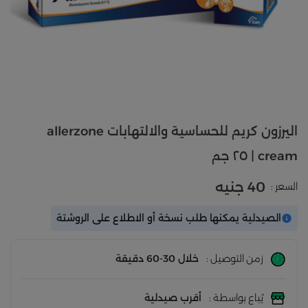
اليرزون كريم للحساسية والالتهابات allerzone
cream | ٢٥ جم
40 جنيه
السعر :
الصيدلية يمكنها طلب نسخة أو الاطلاع على الروشتة
زمن التوصيل :
خلال 30-60 دقيقة
يُباع بواسطة :
أقرب صيدلية