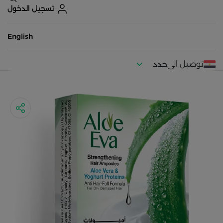
تسجيل الدخول
English
توصيل الى
حدد
موقعك