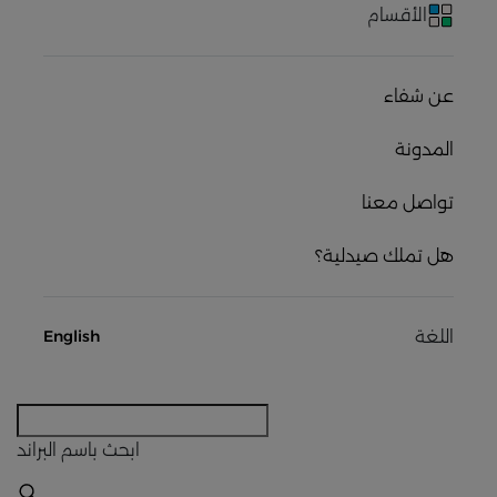
الأقسام
عن شفاء
المدونة
تواصل معنا
هل تملك صيدلية؟
اللغة
English
ابحث
باسم البراند