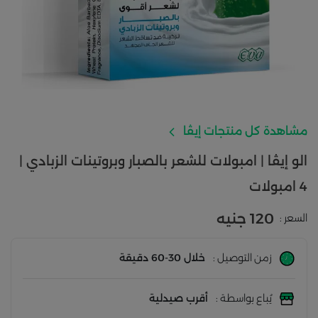
مشاهدة كل منتجات إيڤا
الو إيڤا | امبولات للشعر بالصبار وبروتينات الزبادي |
4 امبولات
120 جنيه
السعر :
زمن التوصيل :
خلال 30-60 دقيقة
يُباع بواسطة :
أقرب صيدلية