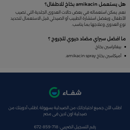
هل يستعمل amikacin بخاخ للاطفال؟
نعم، يمكن استعماله في بعض حالات العدوى الجلدية التي تصيب
الأطفال، ويفضل استشارة الطبيب أو الصيدلي قبل الاستعمال لتحديد
نوع العدوى وعلاجها بما يناسب.
ما افضل سبراي مضاد حيوي للجروح ؟
بيفاتراسين بخاخ.
أميكاسين بخاخ amikacin spray.
اطلب الآن جميع احتياجاتك من الصيدلية بسهولة ,اطلب أدويتك من
صيدلية اون لاين فى مصر
رقم التسجيل الضريبي: 718-859-672