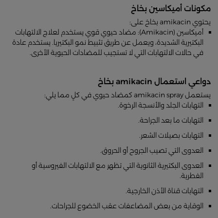
مكونات أميكاسين بخاخ
يحتوي amikacin بخاخ على:
أميكاسين (Amikacin): مضاد حيوي قوي يستخدم لعلاج الالتهابات
البكتيرية الشديدة، ويعمل عن طريق تثبيط نمو البكتيريا. يستخدم عادة
في حالات الالتهابات التي لا تستجيب للمضادات الحيوية الأخرى.
دواعي استعمال amikacin بخاخ
يستعمل amikacin spray كمضاد حيوي في كلٍ مما يلي:
التهابات الجلد والأنسجة الرخوة.
التهابات ما بعد الجراحة.
التهابات بصيلات الشعر.
العدوى التي تصيب الجروح أو الحروق.
العدوى البكتيرية الثانوية التي تظهر مع الالتهابات الفيروسية أو
الفطرية.
التهابات قناة الأذن الخارجية.
الوقاية من بعض المضاعفات عقب الخضوع للجراحات.