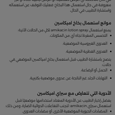
معروفة في حال استعمال هذا البخاخ؛ فعليك التوقف عن استعماله
واستشارة الطبيب في الحال.
موانع استعمال بخاخ اميكاسين
يمنع استعمال amikacin lotion spray لكلٍ من الحالات الآتية:
التحسس المفرط تجاه أي من المكونات.
العدوى الفيروسية الموضعية.
العدوى الفطرية الموضعية.
ينصح باستشارة الطبيب قبل استعمال بخاخ امياكسين الموضعي في
حالات:
الحمل أو الرضاعة.
التهابات الجلد غير الناتجة عن عدوى موضعية بكتيرية.
الأدوية التي تتعارض مع سبراي اميكاسين
يفضل إخبار الطبيب عن الأدوية المعتاد استخدامها موضعيًا قبل
استعمال سبراي amikacin؛ لتجنب التفاعلات الدوائية الضارة، ومن ذلك:
المضادات الحيوية الموضعية الأخرى، أو مضادات العدوى.