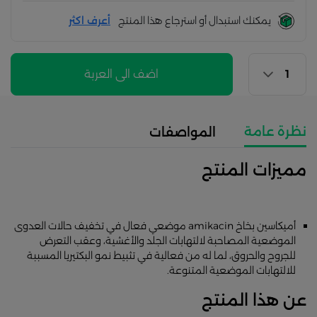
يمكنك استبدال أو استرجاع هذا المنتج
أعرف اكثر
اضف الى العربة
نظرة عامة
المواصفات
مميزات المنتج
أميكاسين بخاخ amikacin موضعي فعال في تخفيف حالات العدوى
الموضعية المصاحبة لالتهابات الجلد والأغشية، وعقب التعرض
للجروح والحروق، لما له من فعالية في تثبيط نمو البكتيريا المسببة
للالتهابات الموضعية المتنوعة.
عن هذا المنتج