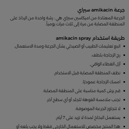
جرعة amikacin سبراي
الجرعة المعتادة من اميكاسين سبراي هي : رشة واحدة من الرذاذ على
المنطقة المصابة من مرة إلى ثلاث مرات يومياً.
طريقة استخدام amikacin spray
اتبع تعليمات الطبيب أو الصيدلي بشأن الجرعة ومدة الاستعمال.
رج الزجاجة بلطف.
أزل الغطاء الواقي.
نظف المنطقة المصابة قبل الاستخدام.
امسك الزجاجة عموديًا.
قم برش كمية مناسبة على المنطقة المصابة.
تجنب ملامسة الفوهة للجلد أو أي سطح آخر.
لا تتجاوز الجرعة الموصوفة.
يستعمل البخاخ لمدة لا تزيد على 7 أيام.
هذا المنتج مخصص للاستعمال الخارجي فقط ولا يجب بلعه أو