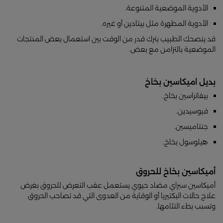
الأدوية الموضعية المتنوعة.
الأدوية المطهرة مثل بيتادين أو غيره.
قد ينصحك الطبيب بترك قدر من الوقت بين استعمال بعض المنتجات
الموضعية بالتزامن مع بعض.
بديل اميكاسين بخاخ
بيفاتراسين بخاخ.
فيوسيدين.
جنتاميسين.
هيلوسول بخاخ.
أميكاسين بخاخ للحروق
أميكاسين سبراي مضاد حيوي يستعمل عقب التعرض للحروق بغرض
علاج حالات البكتيريا أو الوقاية من العدوى التي قد تصاحب الحروق
وتسبب بطء التئامها.