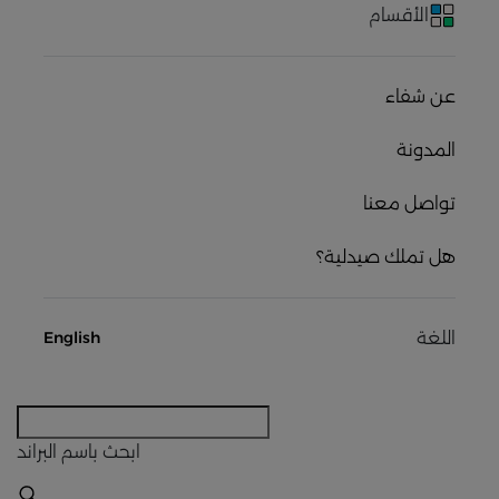
الأقسام
عن شفاء
المدونة
تواصل معنا
هل تملك صيدلية؟
اللغة
English
ابحث
باسم البراند