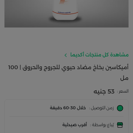
مشاهدة كل منتجات أكديما
أميكاسين بخاخ مضاد حيوي للجروح والحروق | 100
مل
53 جنيه
السعر :
زمن التوصيل :
خلال 30-60 دقيقة
يُباع بواسطة :
أقرب صيدلية