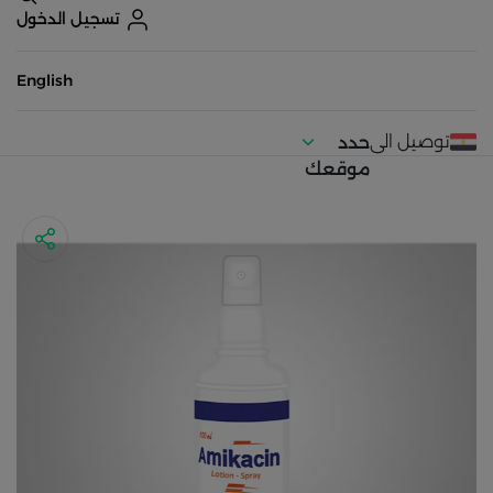
تسجيل الدخول
English
توصيل الى
حدد
موقعك