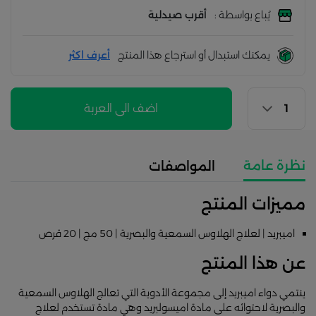
يُباع بواسطة :
أقرب صيدلية
يمكنك استبدال أو استرجاع هذا المنتج
أعرف اكثر
اضف الى العربة
نظرة عامة
المواصفات
مميزات المنتج
اميبريد | لعلاج الهلاوس السمعية والبصرية | 50 مج | 20 قرص
عن هذا المنتج
ينتمي دواء اميبريد إلى مجموعة الأدوية التي تعالج الهلاوس السمعية
والبصرية لاحتوائه على مادة اميسولبريد وهي مادة تستخدم لعلاج