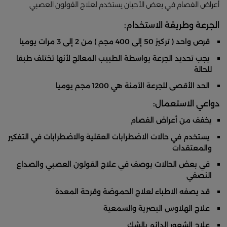
أعراض الفصام في بعض الأحيان يستخدم لعلاج القولون العصبي
الجرعة وطريقة الاستخدام:
قرص واحد ( تركيز 50 إلى 400 مجم ) من 2 إلى 3 مرات يوميا
يجب تحديد الجرعة بواسطة الطبيب المعالج لأنها تختلف طبقا
للحالة
الحد الأقصى للجرعة الآمنة هي 1200 مجم يوميا
دواعي الاستعمال:
يخفف من أعراض الفصام
يستخدم في حالات الاضطرابات العقلية والاضطرابات في التفكير
والمعتقدات
في بعض الحالات يوصف في علاج القولون العصبي والصداع
النصفي
قد يصفه الاطباء لعلاج الحموضة وقرحة المعدة
علاج الهلاوس البصرية والسمعية
علاج الشعور الدائم بالشك