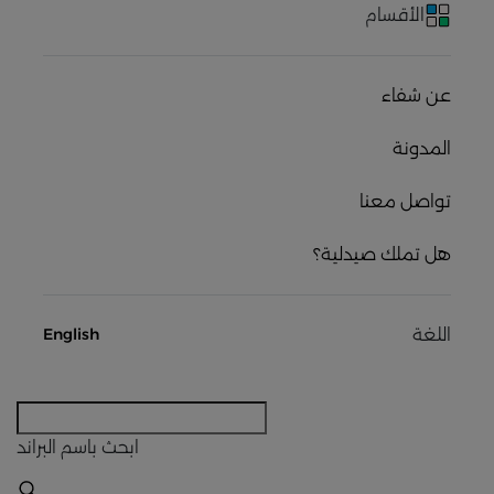
الأقسام
عن شفاء
المدونة
تواصل معنا
هل تملك صيدلية؟
اللغة
English
ابحث
باسم البراند