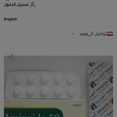
تسجيل الدخول
English
توصيل الى
حدد
موقعك