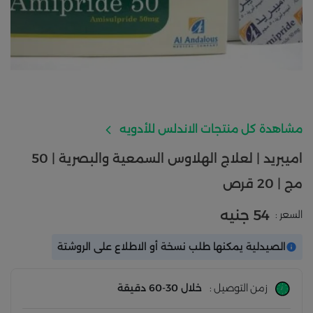
مشاهدة كل منتجات الاندلس للأدويه
اميبريد | لعلاج الهلاوس السمعية والبصرية | 50
مج | 20 قرص
54 جنيه
السعر :
الصيدلية يمكنها طلب نسخة أو الاطلاع على الروشتة
زمن التوصيل :
خلال 30-60 دقيقة