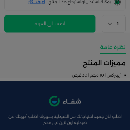
يمكنك استبدال أو استرجاع هذا المنتج
أعرف اكثر
اضف الى العربة
نظرة عامة
مميزات المنتج
أريببركس | 10 مجم | 30 قرص
اطلب الآن جميع احتياجاتك من الصيدلية بسهولة ,اطلب أدويتك من
صيدلية اون لاين فى مصر