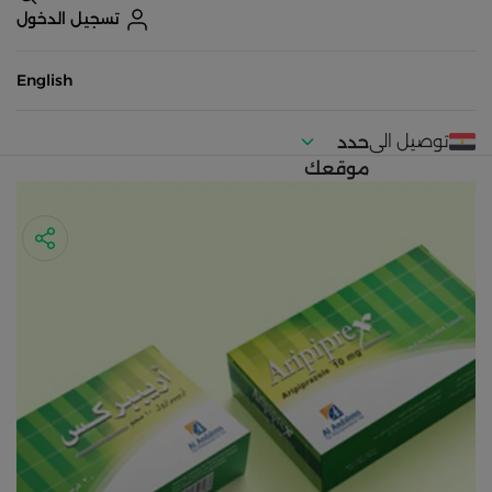
تسجيل الدخول
English
توصيل الى
حدد
موقعك