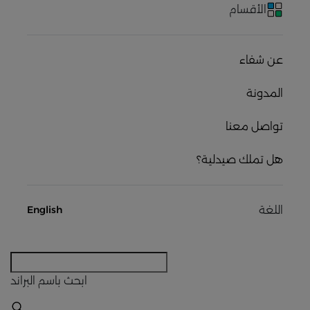
الأقسام
عن شفاء
المدونة
تواصل معنا
هل تملك صيدلية؟
اللغة
English
ابحث
باسم البراند