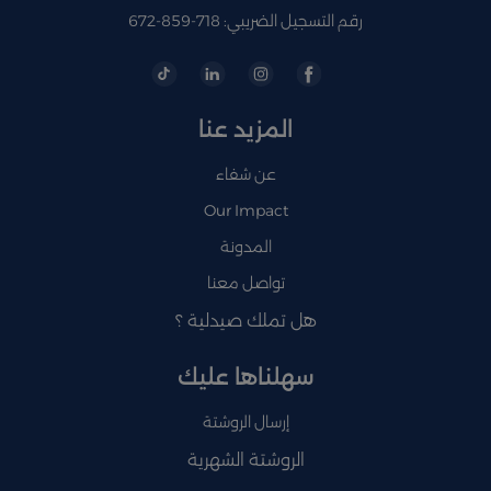
رقم التسجيل الضريبي: 718-859-672
المزيد عنا
عن شفاء
Our Impact
المدونة
تواصل معنا
هل تملك صيدلية ؟
سهلناها عليك
إرسال الروشتة
الروشتة الشهرية