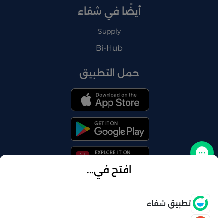
أيضًا في شفاء
Supply
Bi-Hub
حمل التطبيق
تواصل معنا
افتح في...
فتح
تطبيق شفاء
© 2026 شفاء . كل الحقوق محفوظة