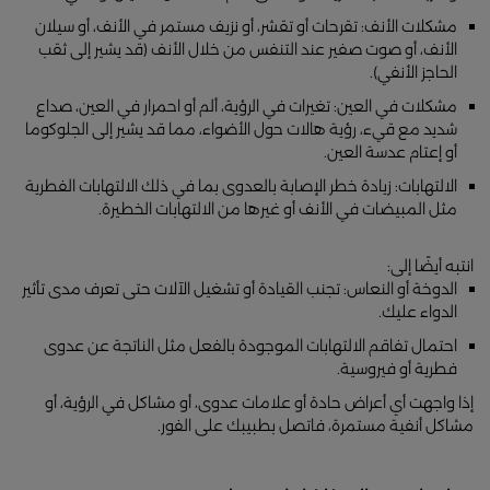
مشكلات الأنف: تقرحات أو تقشر، أو نزيف مستمر في الأنف، أو سيلان
الأنف، أو صوت صفير عند التنفس من خلال الأنف (قد يشير إلى ثقب
الحاجز الأنفي).
مشكلات في العين: تغيرات في الرؤية، ألم أو احمرار في العين، صداع
شديد مع قيء، رؤية هالات حول الأضواء، مما قد يشير إلى الجلوكوما
أو إعتام عدسة العين.
الالتهابات: زيادة خطر الإصابة بالعدوى بما في ذلك الالتهابات الفطرية
مثل المبيضات في الأنف أو غيرها من الالتهابات الخطيرة.
انتبه أيضًا إلى:
الدوخة أو النعاس: تجنب القيادة أو تشغيل الآلات حتى تعرف مدى تأثير
الدواء عليك.
احتمال تفاقم الالتهابات الموجودة بالفعل مثل الناتجة عن عدوى
فطرية أو فيروسية.
إذا واجهت أي أعراض حادة أو علامات عدوى، أو مشاكل في الرؤية، أو
مشاكل أنفية مستمرة، فاتصل بطبيبك على الفور.