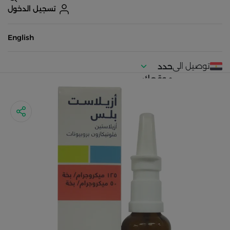
تسجيل الدخول
English
توصيل الى
حدد
موقعك