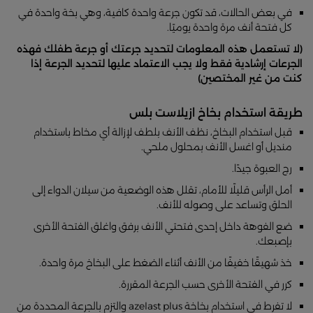
في بعض الحالات، قد تكون جرعة واحدة كافية، وهي بخة واحدة في
كل فتحة أنف مرة واحدة يوميًا.
(لا تستعمل هذه المعلومات لتحديد جرعتك أو جرعة طفلك فهذه
الجرعات إرشادية فقط ولا يجب الاعتماد عليها لتحديد الجرعة إذا
كنت من غير المختصين)
طريقة استخدام بخاخ ازيلاست بلس
قبل استخدام البخاخ، نظف الأنف بلطف لإزالة أي مخاط باستخدام
منديل أو اغسل الأنف بمحلول ملحي.
رج العبوة جيدًا.
أمل الرأس قليلًا للأمام، تقلل هذه الوضعية من سيلان الدواء إلى
الحلق وتساعد على وصوله للأنف.
ضع الفوهة داخل إحدى فتحتي الأنف برفق واغلق الفتحة الأخرى
بإصبعك.
خذ شهيقًا خفيفًا من الأنف أثناء الضغط على البخاخ مرة واحدة.
كرر في الفتحة الأخرى حسب الجرعة المقررة.
لا تفرط في استخدام بخاخة azelast plus والتزم بالجرعة المحددة من