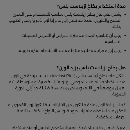
مدة استخدام بخاخ ازيلاست بلس؟
بشكل عام، فإن بخاخ ازيلاست بلس مناسب للاستخدام على المدى
القصير والطويل، لمدة قد تصل إلى عام إذا لزم الأمر وأوصى الطبيب
بذلك.
يجب أن تتناسب المدة مع فترة الأعراض أو التعرض لمسببات
الحساسية.
يجب إجراء مراجعة طبية منتظمة عند الاستخدام لفترة طويلة.
هل بخاخ ازيلاست بلس يزيد الوزن؟
بشكل عام، بخاخ أزيلاست بلس (Azelast Plus) لا يسبب زيادة في الوزن
عند استخدامه بالجرعات الموصى بها ولفترات قصيرة أو متوسطة، لأنه
يعمل موضعياً في الأنف ويمتص منه نسبة ضئيلة جداً إلى الدورة
الدموية.
كما أن زيادة الوزن عادة ما تكون من الآثار الجانبية للكورتيزون الفموي أو
الحقن عند استخدامه لفترات طويلة، وليس لأنواع البخاخات الأنفية
بجرعات منخفضة.
مع ذلك، في حالات نادرة جدًا ومع الاستخدام الطويل أو عند استخدام