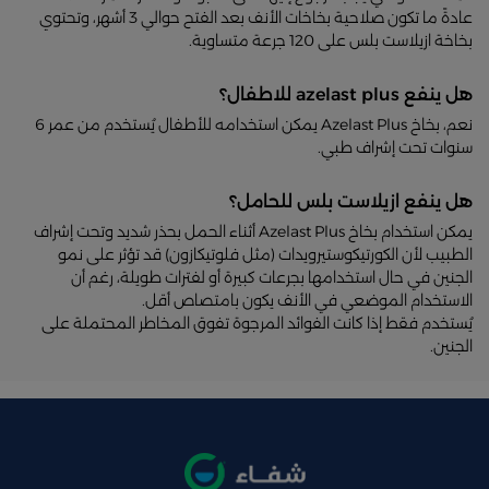
عادةً ما تكون صلاحية بخاخات الأنف بعد الفتح حوالي 3 أشهر، وتحتوي
بخاخة ازيلاست بلس على 120 جرعة متساوية.
هل ينفع azelast plus للاطفال؟
نعم، بخاخ Azelast Plus يمكن استخدامه للأطفال يُستخدم من عمر 6
سنوات تحت إشراف طبي.
هل ينفع ازيلاست بلس للحامل؟
يمكن استخدام بخاخ Azelast Plus أثناء الحمل بحذر شديد وتحت إشراف
الطبيب لأن الكورتيكوستيرويدات (مثل فلوتيكازون) قد تؤثر على نمو
الجنين في حال استخدامها بجرعات كبيرة أو لفترات طويلة، رغم أن
الاستخدام الموضعي في الأنف يكون بامتصاص أقل.
يُستخدم فقط إذا كانت الفوائد المرجوة تفوق المخاطر المحتملة على
الجنين.