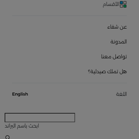
الأقسام
عن شفاء
المدونة
تواصل معنا
هل تملك صيدلية؟
اللغة
English
ابحث
باسم البراند