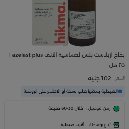
بخاخ ازيلاست بلس لحساسية الأنف azelast plus |
٢٥ مل
102 جنيه
السعر :
الصيدلية يمكنها طلب نسخة أو الاطلاع على الروشتة
زمن التوصيل :
خلال 30-60 دقيقة
يُباع بواسطة :
أقرب صيدلية