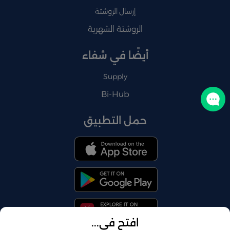
إرسال الروشتة
الروشتة الشهرية
أيضًا في شفاء
Supply
Bi-Hub
تواصل معنا
حمل التطبيق
افتح في...