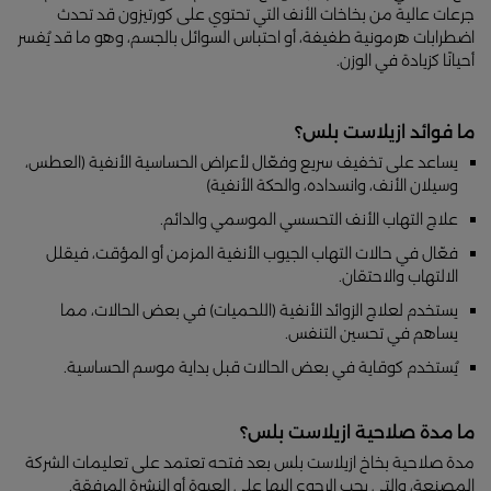
جرعات عالية من بخاخات الأنف التي تحتوي على كورتيزون قد تحدث
اضطرابات هرمونية طفيفة، أو احتباس السوائل بالجسم، وهو ما قد يُفسر
أحيانًا كزيادة في الوزن.
ما فوائد ازيلاست بلس؟
يساعد على تخفيف سريع وفعّال لأعراض الحساسية الأنفية (العطس،
وسيلان الأنف، وانسداده، والحكة الأنفية)
علاج التهاب الأنف التحسسي الموسمي والدائم.
فعّال في حالات التهاب الجيوب الأنفية المزمن أو المؤقت، فيقلل
الالتهاب والاحتقان.
يستخدم لعلاج الزوائد الأنفية (اللحميات) في بعض الحالات، مما
يساهم في تحسين التنفس.
يُستخدم كوقاية في بعض الحالات قبل بداية موسم الحساسية.
ما مدة صلاحية ازيلاست بلس؟
مدة صلاحية بخاخ ازيلاست بلس بعد فتحه تعتمد على تعليمات الشركة
المصنعة، والتي يجب الرجوع إليها على العبوة أو النشرة المرفقة.