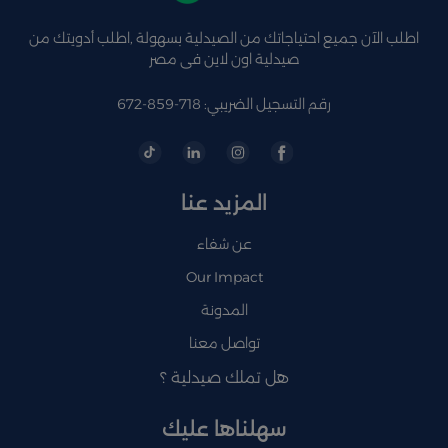
اطلب الآن جميع احتياجاتك من الصيدلية بسهولة ,اطلب أدويتك من
صيدلية اون لاين فى مصر
رقم التسجيل الضريبي: 718-859-672
المزيد عنا
عن شفاء
Our Impact
المدونة
تواصل معنا
هل تملك صيدلية ؟
سهلناها عليك