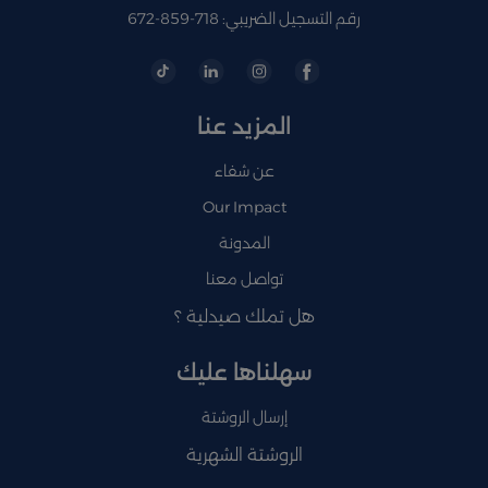
رقم التسجيل الضريبي: 718-859-672
المزيد عنا
عن شفاء
Our Impact
المدونة
تواصل معنا
هل تملك صيدلية ؟
سهلناها عليك
إرسال الروشتة
الروشتة الشهرية