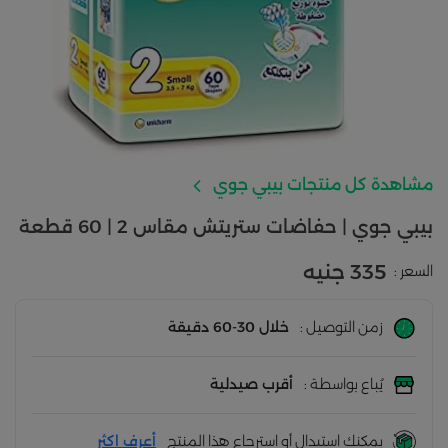
مشاهدة كل منتجات بيبي جوي
بيبي جوي | حفاضات ستريتش مقاس 2 | 60 قطعة
335 جنيه
السعر :
زمن التوصيل :
خلال 30-60 دقيقة
يُباع بواسطة :
أقرب صيدلية
يمكنك استبدال أو استرجاع هذا المنتج
أعرف اكثر