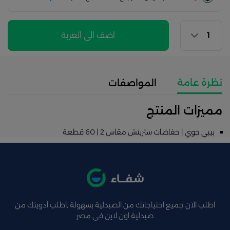
اضف الى العربة
نظرة عامة
المواصفات
مميزات المنتج
بيبي جوي | حفاضات ستريتش مقاس 2 | 60 قطعة
اطلب الآن جميع احتياجاتك من الصيدلية بسهولة ,اطلب أدويتك من
صيدلية اون لاين فى مصر