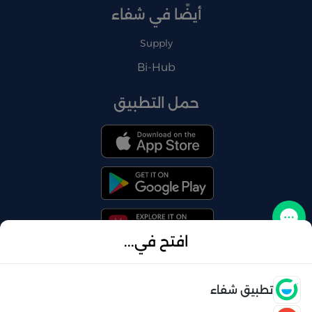
أيضًا في شفاء
Supply
Bi-Hub
حمل التطبيق
تواصل معنا
افتح في...
فتح
تطبيق شفاء
© 2026 شفاء . كل الحقوق محفوظة