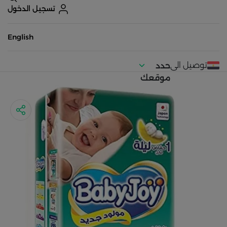
تسجيل الدخول
English
توصيل الى
حدد
موقعك