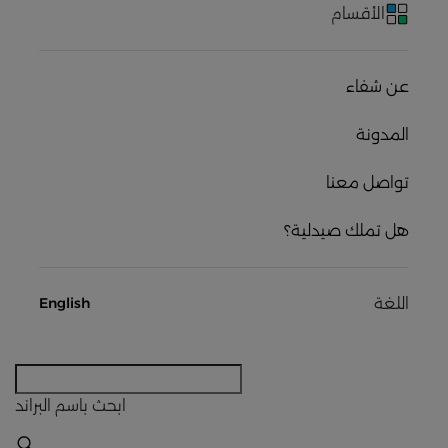
الأقسام
عن شفاء
المدونة
تواصل معنا
هل تملك صيدلية؟
اللغة
English
ابحث
باسم البراند