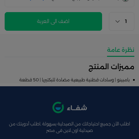
اضف الى العربة
نظرة عامة
مميزات المنتج
بامبينو | وسادات قطنية طبيعية مضادة للبكتيريا | 50 قطعة
اطلب الآن جميع احتياجاتك من الصيدلية بسهولة ,اطلب أدويتك من
صيدلية اون لاين فى مصر