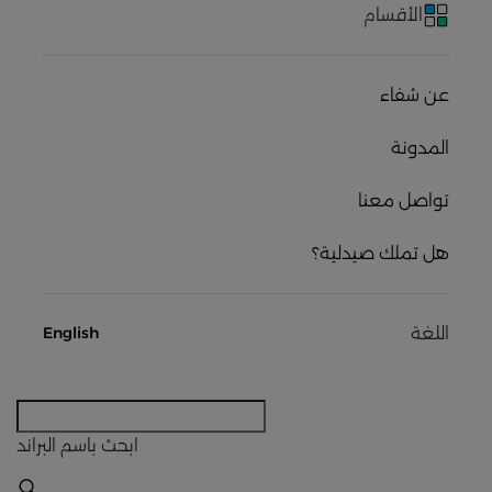
الأقسام
عن شفاء
المدونة
تواصل معنا
هل تملك صيدلية؟
اللغة
English
ابحث
باسم البراند