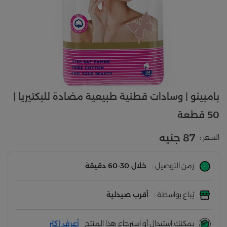
بامبينو | وسادات قطنية طبيعية مضادة للبكتيريا |
50 قطعة
87 جنيه
السعر :
زمن التوصيل :
خلال 30-60 دقيقة
يُباع بواسطة :
أقرب صيدلية
يمكنك استبدال أو استرجاع هذا المنتج
أعرف اكثر