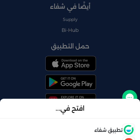
أيضًا في شفاء
Supply
Bi-Hub
حمل التطبيق
تواصل معنا
افتح في...
فتح
تطبيق شفاء
© 2026 شفاء . كل الحقوق محفوظة