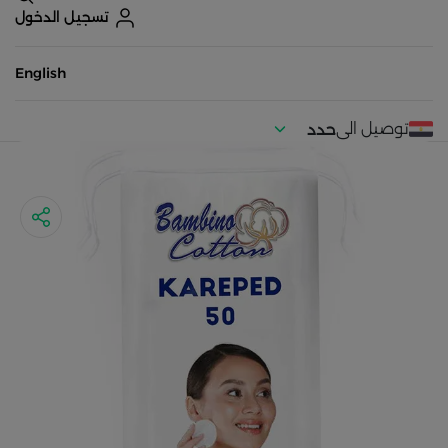
تسجيل الدخول
English
توصيل الى
حدد
موقعك