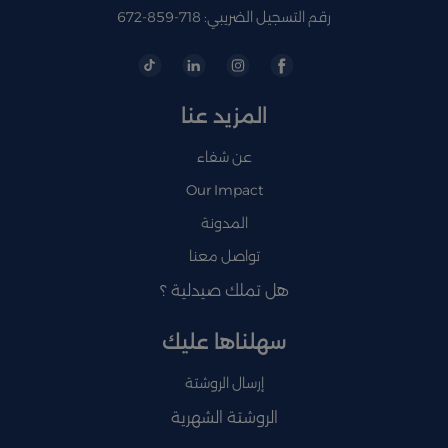
رقم التسجيل الضريبي: 718-859-672
المزيد عنا
عن شفاء
Our Impact
المدونة
تواصل معنا
هل تملك صيدلية ؟
سهلناها عليك
إرسال الروشتة
الروشتة الشهرية