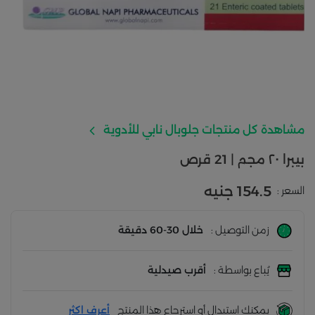
مشاهدة كل منتجات جلوبال نابي للأدوية
بيبرا ٢٠ مجم | 21 قرص
154.5 جنيه
السعر :
زمن التوصيل :
خلال 30-60 دقيقة
يُباع بواسطة :
أقرب صيدلية
يمكنك استبدال أو استرجاع هذا المنتج
أعرف اكثر