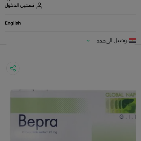
تسجيل الدخول
English
توصيل الى
حدد
موقعك