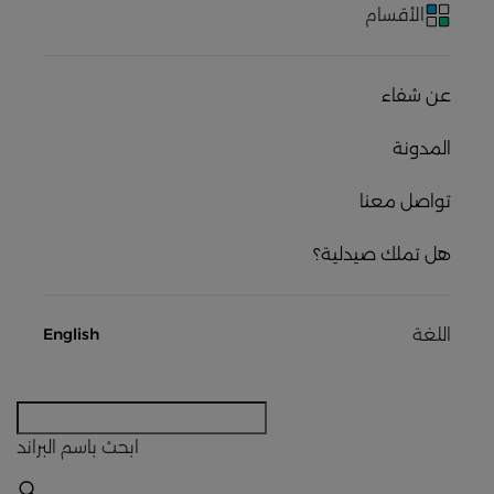
الأقسام
عن شفاء
المدونة
تواصل معنا
هل تملك صيدلية؟
اللغة
English
ابحث
باسم البراند