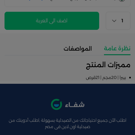
اضف الى العربة
نظرة عامة
المواصفات
مميزات المنتج
بيبرا | 20مجم | 21قرص
اطلب الآن جميع احتياجاتك من الصيدلية بسهولة ,اطلب أدويتك من
صيدلية اون لاين فى مصر