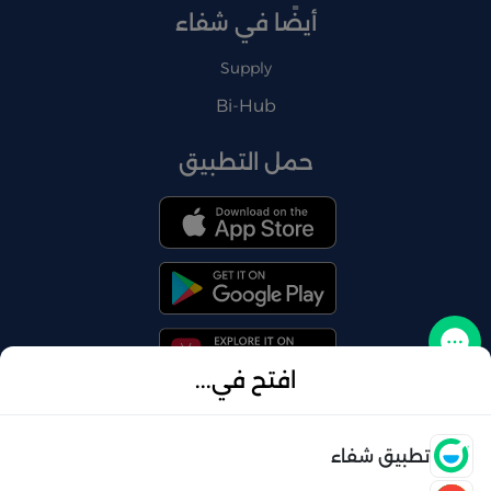
أيضًا في شفاء
Supply
Bi-Hub
حمل التطبيق
تواصل معنا
افتح في...
فتح
تطبيق شفاء
© 2026 شفاء . كل الحقوق محفوظة