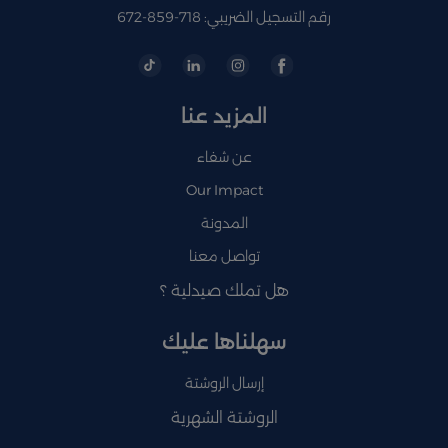
رقم التسجيل الضريبي: 718-859-672
المزيد عنا
عن شفاء
Our Impact
المدونة
تواصل معنا
هل تملك صيدلية ؟
سهلناها عليك
إرسال الروشتة
الروشتة الشهرية