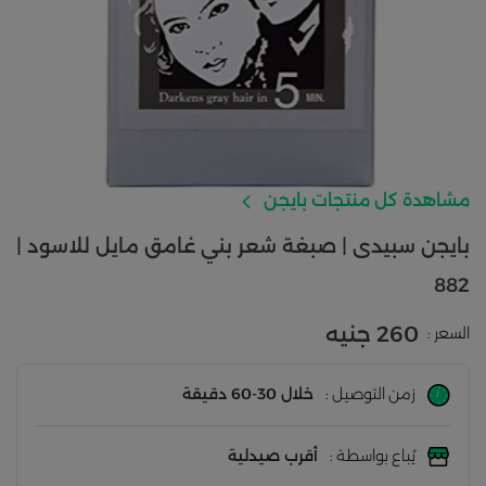
مشاهدة كل منتجات بايجن
بايجن سبيدى | صبغة شعر بني غامق مايل للاسود |
882
260 جنيه
السعر :
زمن التوصيل :
خلال 30-60 دقيقة
يُباع بواسطة :
أقرب صيدلية