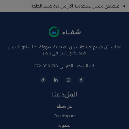
اقتصادى ممكن تستخدميه اكثر من مرة حسب الحاجة
اطلب الآن جميع احتياجاتك من الصيدلية بسهولة ,اطلب أدويتك من
صيدلية اون لاين فى مصر
رقم التسجيل الضريبي: 718-859-672
المزيد عنا
عن شفاء
Our Impact
المدونة