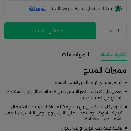
يمكنك استبدال أو استرجاع هذا المنتج
أعرف اكثر
اضف الى العربة
نظرة عامة
المواصفات
مميزات المنتج
بايجين سبيدي كريم لتلوين الشعر بالبلسم
يعمل على تغطية الشعر الابيض خلال 5 دقائق مثالى فى الاستخدام
السريع فى الوقت الضيق
تحتوى كل أنبوبة على نوع بلسم مختلف ولذلك فإنه عند استعمال
كريم كل أنبوبة سوف تحصل على تأثير مزدوج لنوعى البلسم مما يجعل
الشعر ناعما لامعا انيقا.
تركيبة غنية بزيت التورين وزيت الزيتون