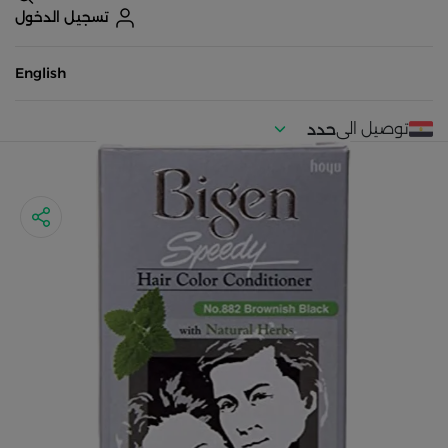
تسجيل الدخول
English
توصيل الى
حدد
موقعك