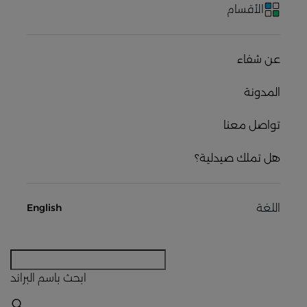
الأقسام
عن شفاء
المدونة
تواصل معنا
هل تملك صيدلية؟
اللغة
English
ابحث
باسم البراند