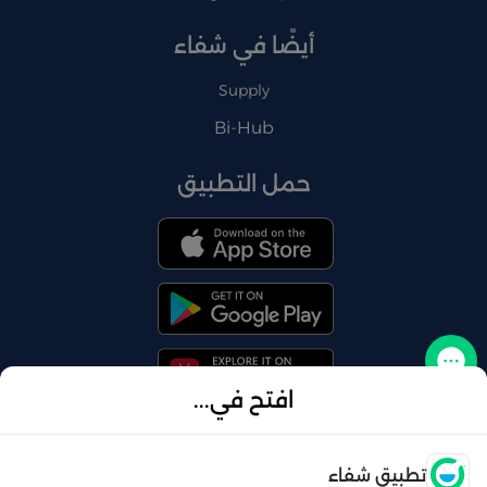
أيضًا في شفاء
Supply
Bi-Hub
حمل التطبيق
تواصل معنا
افتح في...
فتح
تطبيق شفاء
© 2026 شفاء . كل الحقوق محفوظة