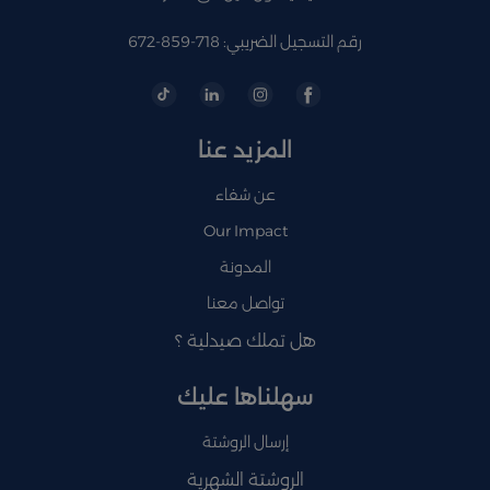
رقم التسجيل الضريبي: 718-859-672
المزيد عنا
عن شفاء
Our Impact
المدونة
تواصل معنا
هل تملك صيدلية ؟
سهلناها عليك
إرسال الروشتة
الروشتة الشهرية