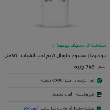
مشاهدة كل منتجات بيودرما
بيوديرما | سيبيوم جلوبال كريم لحب الشباب | 30مل
749 جنيه
السعر :
زمن التوصيل :
خلال 30-60 دقيقة
يُباع بواسطة :
أقرب صيدلية
يمكنك استبدال أو استرجاع هذا المنتج
أعرف اكثر