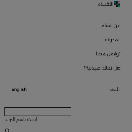
الأقسام
عن شفاء
المدونة
تواصل معنا
هل تملك صيدلية؟
اللغة
English
ابحث
باسم البراند