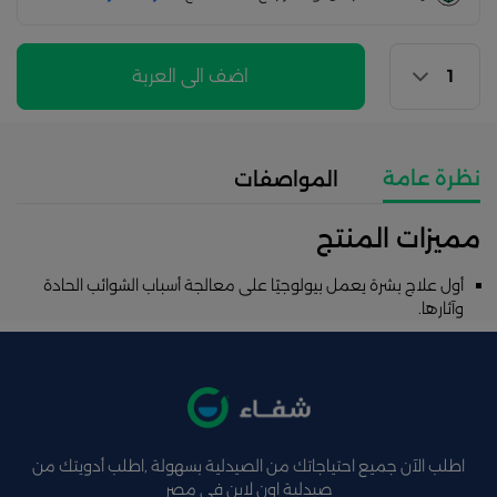
اضف الى العربة
نظرة عامة
المواصفات
مميزات المنتج
أول علاج بشرة يعمل بيولوجيًا على معالجة أسباب الشوائب الحادة
وآثارها.
اطلب الآن جميع احتياجاتك من الصيدلية بسهولة ,اطلب أدويتك من
صيدلية اون لاين فى مصر