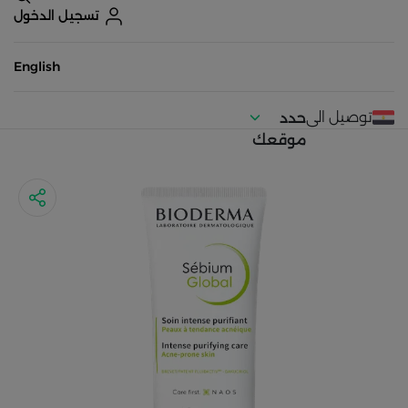
تسجيل الدخول
English
توصيل الى
حدد
موقعك