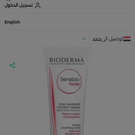
تسجيل الدخول
English
توصيل الى
حدد
موقعك