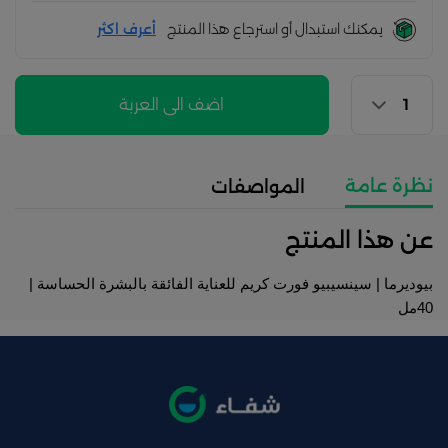
يمكنك استبدال أو استرجاع هذا المنتج
أعرف اكثر
اضف الى العربة
نظرة عامة
المواصفات
عن هذا المنتج
بيوديرما | سينسيبيو فورت كريم للعناية الفائقة بالبشرة الحساسة | 
40مل 