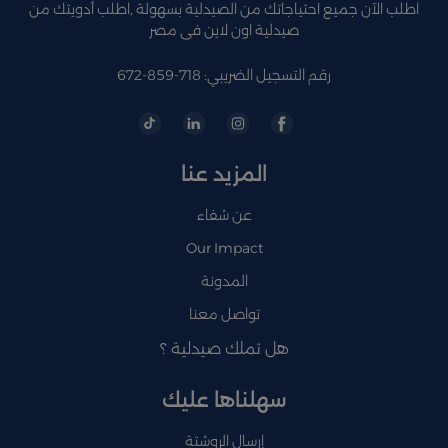
اطلب الآن جميع احتياجاتك من الصيدلية بسهولة ,اطلب أدويتك من
صيدلية اون لاين فى مصر
رقم التسجيل الضريبي: 718-859-672
المزيد عنا
عن شفاء
Our Impact
المدونة
تواصل معنا
هل تملك صيدلية ؟
سهلناها عليك
إرسال الروشتة