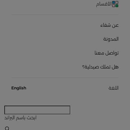
الأقسام
عن شفاء
المدونة
تواصل معنا
هل تملك صيدلية؟
اللغة
English
ابحث
باسم البراند