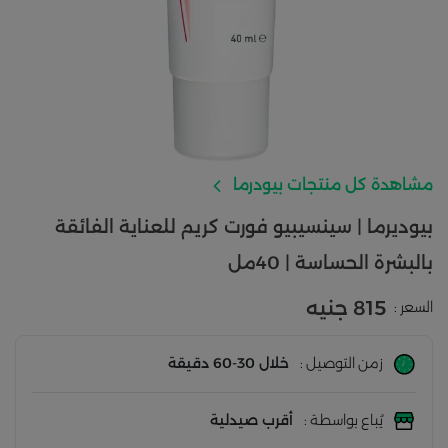
مشاهدة كل منتجات بيودرما
بيوديرما | سينسيبيو فورت كريم للعناية الفائقة
بالبشرة الحساسة | 40مل
815 جنيه
السعر :
زمن التوصيل :
خلال 30-60 دقيقة
يُباع بواسطة :
أقرب صيدلية