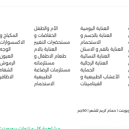
العناية اليومية
الأم والطفل
العناية بالجسم و
الحفاضات و
المكياج و
الاستحمام
مستحضرات التغيير
الاكسسوارات
العناية بالفم و الاسنان
العناية بالام
الوجه
العناية النسائية
طعام الاطفال و
العيون
العناية الرجالية
مستلزماته
الرموش
الحماية
مستلزمات الرضاعة
الشفاه
الأعشاب الطبيعية و
الطبيعية
الاظافر
الفيتامينات
الاستحمام
وينت | حمام كريم للشعر | 50جم
مشاهدة كل منتجات بيوبوينت