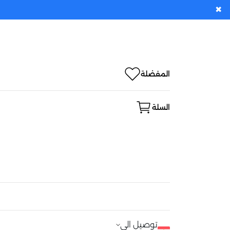
✖
المفضلة
السلة
توصيل الى