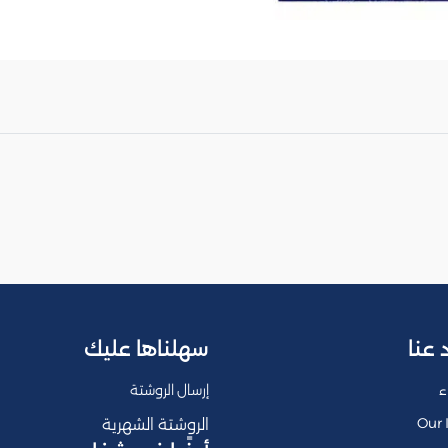
 عنا
سهلناها عليك
ء
إرسال الروشتة
Our 
الروشتة الشهرية