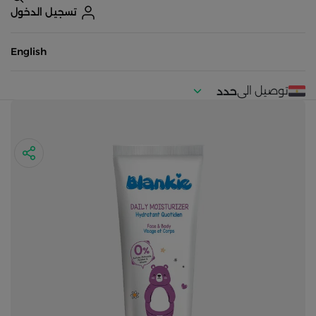
تسجيل الدخول
English
توصيل الى
حدد
موقعك