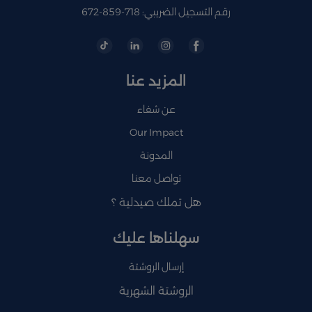
رقم التسجيل الضريبي: 718-859-672
المزيد عنا
عن شفاء
Our Impact
المدونة
تواصل معنا
هل تملك صيدلية ؟
سهلناها عليك
إرسال الروشتة
الروشتة الشهرية