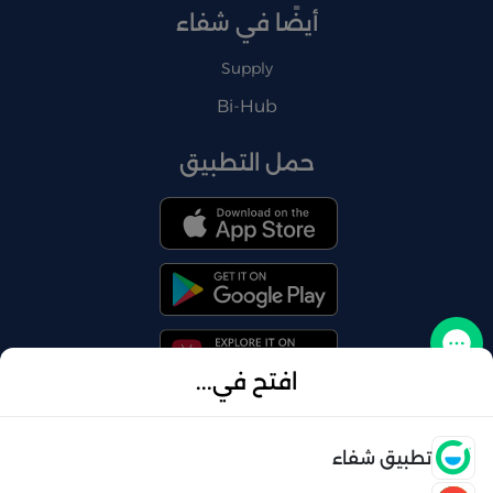
أيضًا في شفاء
Supply
Bi-Hub
حمل التطبيق
تواصل معنا
افتح في...
فتح
تطبيق شفاء
© 2026 شفاء . كل الحقوق محفوظة