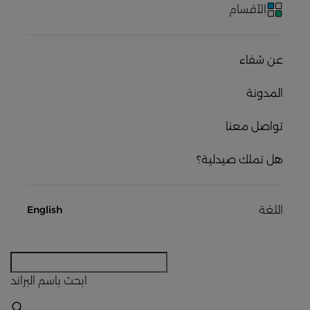
الأقسام
عن شفاء
المدونة
تواصل معنا
هل تملك صيدلية؟
اللغة
English
ابحث
باسم البراند