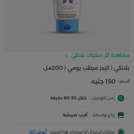
مشاهدة كل منتجات بلانكي
بلانكي | كيدز مرطب يومي | 200مل
150 جنيه
السعر :
زمن التوصيل :
خلال 30-60 دقيقة
يُباع بواسطة :
أقرب صيدلية
يمكنك استبدال أو استرجاع هذا المنتج
أعرف اكثر