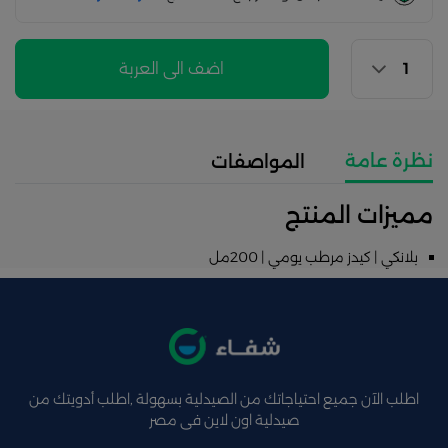
اضف الى العربة
نظرة عامة
المواصفات
مميزات المنتج
بلانكي | كيدز مرطب يومي | 200مل
اطلب الآن جميع احتياجاتك من الصيدلية بسهولة ,اطلب أدويتك من
صيدلية اون لاين فى مصر