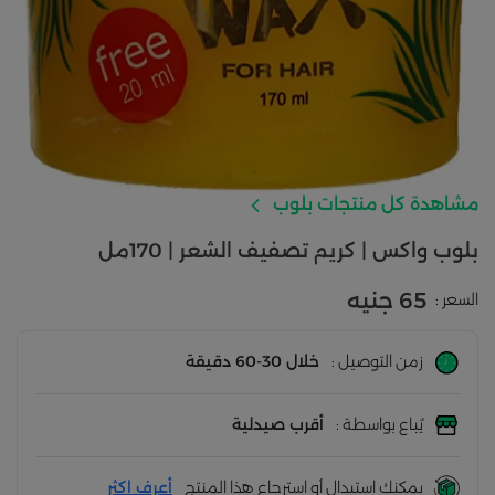
مشاهدة كل منتجات بلوب
بلوب واكس | كريم تصفيف الشعر | 170مل
65 جنيه
السعر :
زمن التوصيل :
خلال 30-60 دقيقة
يُباع بواسطة :
أقرب صيدلية
يمكنك استبدال أو استرجاع هذا المنتج
أعرف اكثر