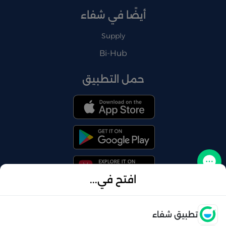
أيضًا في شفاء
Supply
Bi-Hub
حمل التطبيق
تواصل معنا
افتح في...
فتح
تطبيق شفاء
© 2026 شفاء . كل الحقوق محفوظة