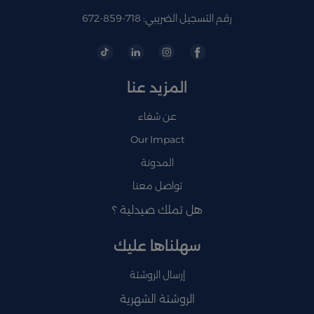
رقم التسجيل الضريبي: 718-859-672
المزيد عنا
عن شفاء
Our Impact
المدونة
تواصل معنا
هل تملك صيدلية ؟
سهلناها عليك
إرسال الروشتة
الروشتة الشهرية