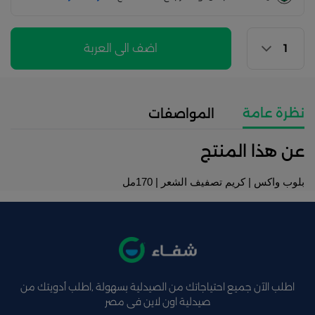
اضف الى العربة
نظرة عامة
المواصفات
عن هذا المنتج
بلوب واكس | كريم تصفيف الشعر | 170مل
اطلب الآن جميع احتياجاتك من الصيدلية بسهولة ,اطلب أدويتك من
صيدلية اون لاين فى مصر