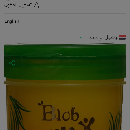
تسجيل الدخول
English
توصيل الى
حدد
موقعك