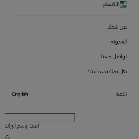
الأقسام
عن شفاء
المدونة
تواصل معنا
هل تملك صيدلية؟
اللغة
English
ابحث
باسم البراند