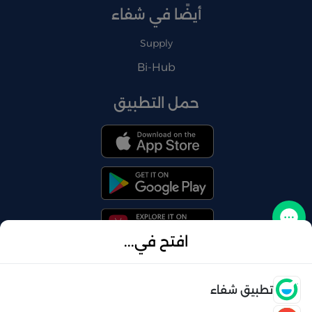
أيضًا في شفاء
Supply
Bi-Hub
حمل التطبيق
تواصل معنا
افتح في...
فتح
تطبيق شفاء
© 2026 شفاء . كل الحقوق محفوظة