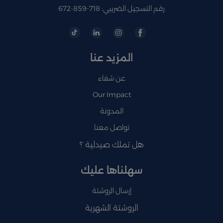
رقم التسجيل الضريبي: 718-859-672
المزيد عنا
عن شفاء
Our Impact
المدونة
تواصل معنا
هل تملك صيدلية ؟
سهلناها عليك
إرسال الروشتة
الروشتة الشهرية