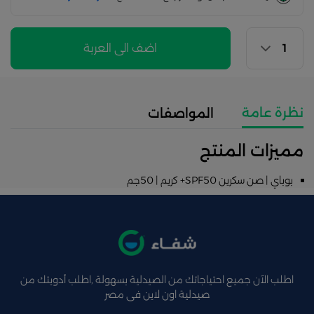
اضف الى العربة
نظرة عامة
المواصفات
مميزات المنتج
بوباي | صن سكرين SPF50+ كريم | 50جم
اطلب الآن جميع احتياجاتك من الصيدلية بسهولة ,اطلب أدويتك من
صيدلية اون لاين فى مصر