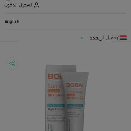
تسجيل الدخول
English
توصيل الى
حدد
موقعك