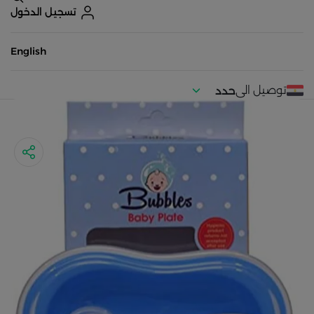
تسجيل الدخول
English
توصيل الى
حدد
موقعك