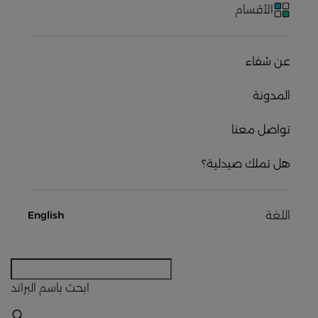
الأقسام
عن شفاء
المدونة
تواصل معنا
هل تملك صيدلية؟
اللغة
English
ابحث
باسم البراند