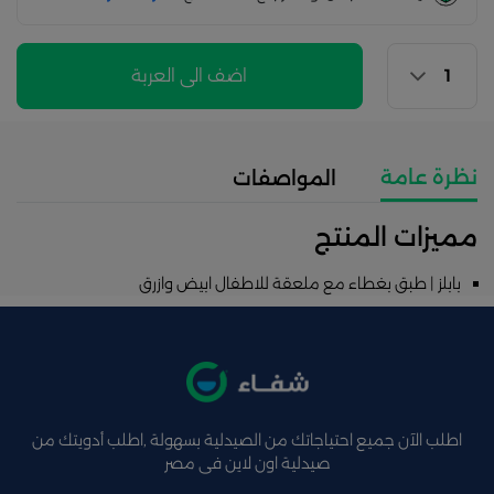
اضف الى العربة
نظرة عامة
المواصفات
مميزات المنتج
بابلز | طبق بغطاء مع ملعقة للاطفال ابيض وازرق
اطلب الآن جميع احتياجاتك من الصيدلية بسهولة ,اطلب أدويتك من
صيدلية اون لاين فى مصر