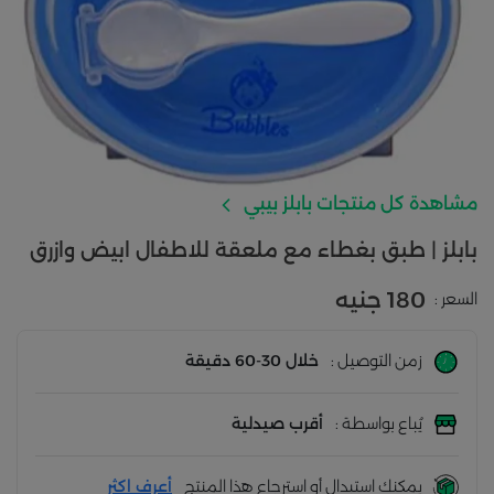
مشاهدة كل منتجات بابلز بيبي
بابلز | طبق بغطاء مع ملعقة للاطفال ابيض وازرق
180 جنيه
السعر :
زمن التوصيل :
خلال 30-60 دقيقة
يُباع بواسطة :
أقرب صيدلية
يمكنك استبدال أو استرجاع هذا المنتج
أعرف اكثر