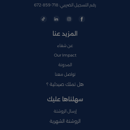
رقم التسجيل الضريبي: 718-859-672
المزيد عنا
عن شفاء
Our Impact
المدونة
تواصل معنا
هل تملك صيدلية ؟
سهلناها عليك
إرسال الروشتة
الروشتة الشهرية