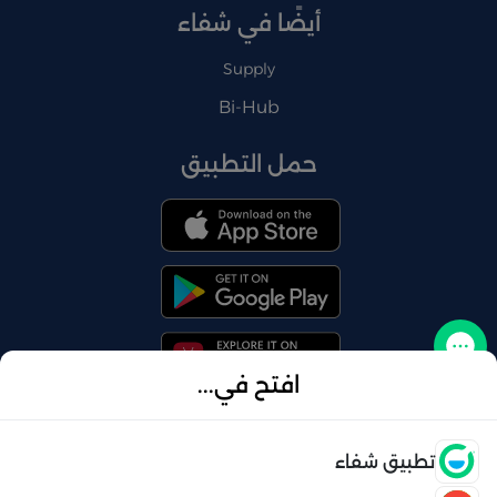
أيضًا في شفاء
Supply
Bi-Hub
حمل التطبيق
تواصل معنا
افتح في...
فتح
تطبيق شفاء
© 2026 شفاء . كل الحقوق محفوظة