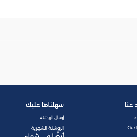
 عنا
سهلناها عليك
ء
إرسال الروشتة
Our 
الروشتة الشهرية
أيضًا في شفاء