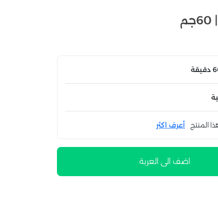
م
ة
ذا المنتج
أعرف اكثر
اضف الى العربة