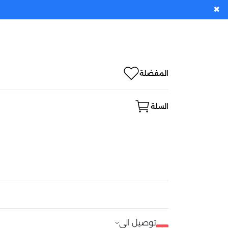
✖
المفضلة
السلة
توصيل الى