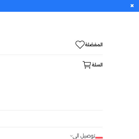
✖
المفضلة
السلة
توصيل الى