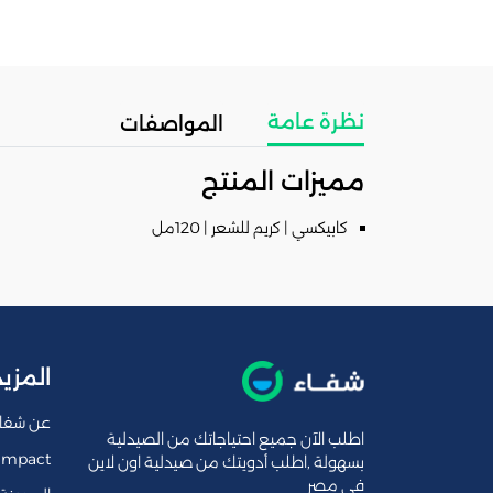
نظرة عامة
المواصفات
مميزات المنتج
كابيكسي | كريم للشعر | 120مل
المزيد
عن شفا
اطلب الآن جميع احتياجاتك من الصيدلية
Impact
بسهولة ,اطلب أدويتك من صيدلية اون لاين
فى مصر