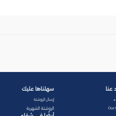
 عنا
سهلناها عليك
ء
إرسال الروشتة
Our 
الروشتة الشهرية
أيضًا في شفاء