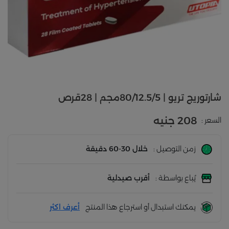
شارتوريج تريو | 80/12.5/5مجم | 28قرص
208 جنيه
السعر :
زمن التوصيل :
خلال 30-60 دقيقة
يُباع بواسطة :
أقرب صيدلية
يمكنك استبدال أو استرجاع هذا المنتج
أعرف اكثر