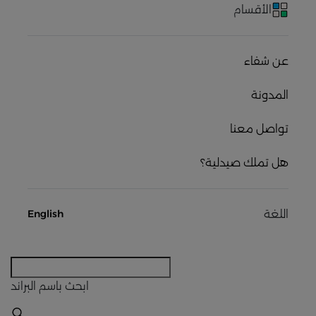
الأقسام
عن شفاء
المدونة
تواصل معنا
هل تملك صيدلية؟
اللغة
English
ابحث
باسم البراند