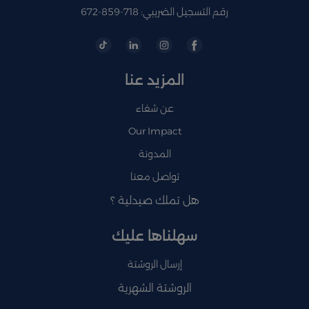
رقم التسجيل الضريبي: 718-859-672
المزيد عنا
عن شفاء
Our Impact
المدونة
تواصل معنا
هل تملك صيدلية ؟
سهلناها عليك
إرسال الروشتة
الروشتة الشهرية