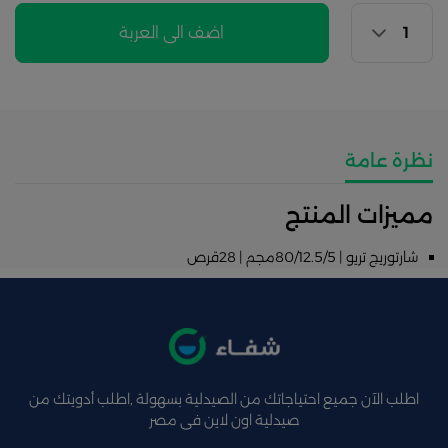
اضف الى العربة
نظرة عامة
مميزات المنتج
شارتوريج تريو | 80/12.5/5مجم | 28قرص
اطلب الآن جميع احتياجاتك من الصيدلية بسهولة ,اطلب أدويتك من
صيدلية اون لاين فى مصر