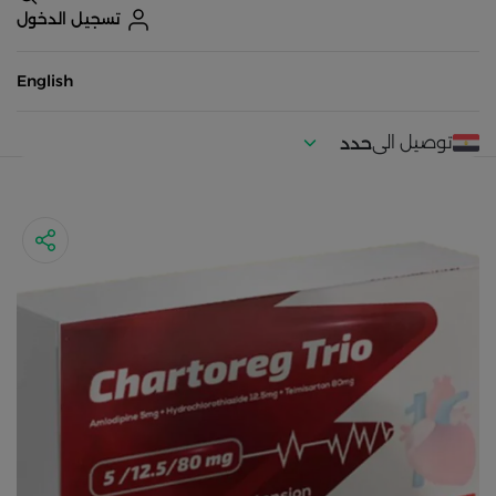
تسجيل الدخول
English
توصيل الى
حدد
موقعك