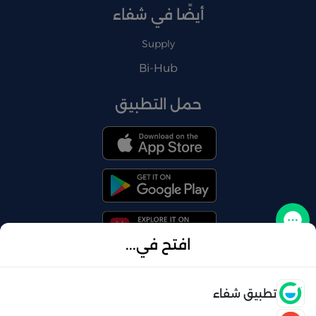
أيضًا في شفاء
Supply
Bi-Hub
حمل التطبيق
تواصل معنا
افتح في...
فتح
تطبيق شفاء
© 2026 شفاء . كل الحقوق محفوظة