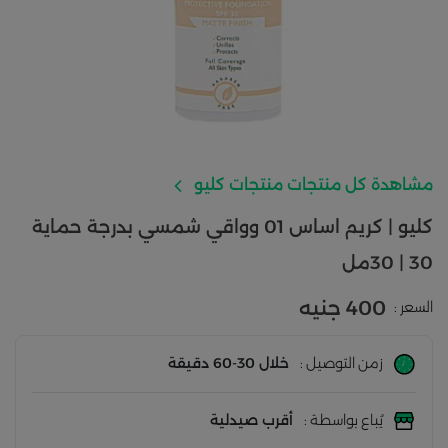
مشاهدة كل منتجات منتجات كليو
كليو | كريم اساس 01 وواقي شمسي بدرجة حماية
30 | 30مل
400 جنيه
السعر :
زمن التوصيل :
خلال 30-60 دقيقة
يُباع بواسطة :
أقرب صيدلية