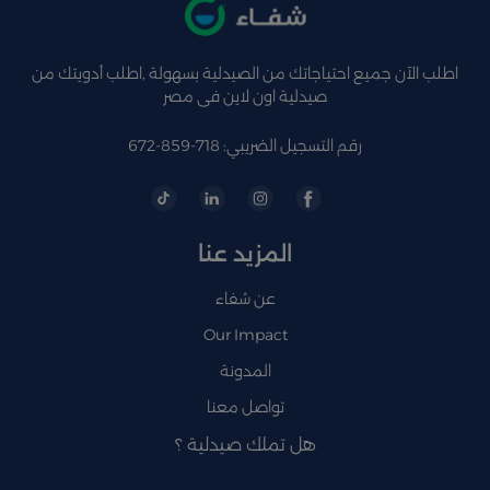
اطلب الآن جميع احتياجاتك من الصيدلية بسهولة ,اطلب أدويتك من
صيدلية اون لاين فى مصر
رقم التسجيل الضريبي: 718-859-672
المزيد عنا
عن شفاء
Our Impact
المدونة
تواصل معنا
هل تملك صيدلية ؟