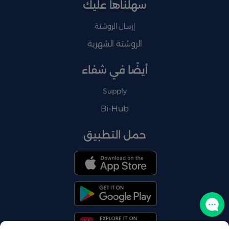
سهلناها عليك
إرسال الروشتة
الروشتة الشهرية
أيضًا في شفاء
Supply
Bi-Hub
حمل التطبيق
تواصل معنا