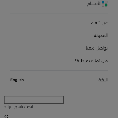
الأقسام
عن شفاء
المدونة
تواصل معنا
هل تملك صيدلية؟
اللغة
English
ابحث
باسم البراند