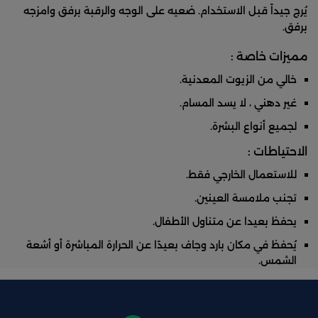
يُرج جيداً قبل الاستخدام. ضعيه على الوجه والرقبة برفق وامزجه
برفق.
مميزات خاصة :
خالي من الزيوت المعدنية.
غير دهني ، لا يسد المسام.
لجميع أنواع البشرة.
الاحتياطات :
للاستعمال الخارجي فقط.
تجنب ملامسة العينين.
يحفظ بعيدا عن متناول الأطفال.
يُحفظ في مكان بارد وجاف بعيدًا عن الحرارة المباشرة أو أشعة
الشمس.