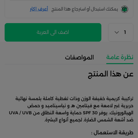
يمكنك استبدال أو استرجاع هذا المنتج
أعرف اكثر
اضف الى العربة
نظرة عامة
المواصفات
عن هذا المنتج
تركيبة كريمية خفيفة الوزن وذات تغطية كاملة بلمسة نهائية
حريرية غير لامعة مع فيتامين هـ و نياسيناميد و حمض
الهيالورونيك. يوفر SPF 30 حماية واسعة النطاق من UVA / UVB
ضد أشعة الشمس الضارة. لجميع أنواع البشرة.
طريقة الاستعمال :