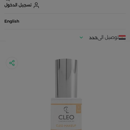
تسجيل الدخول
English
توصيل الى
حدد
موقعك