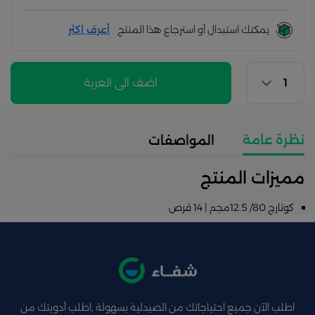
يمكنك استبدال أو استرجاع هذا المنتج
أعرف اكثر
اضف الى العربة
نظرة عامة
المواصفات
مميزات المنتج
كوتارج 80/ 12.5مجم | 14 قرص
اطلب الآن جميع احتياجاتك من الصيدلية بسهولة ,اطلب أدويتك من