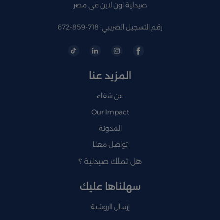
صيدلية اون لاين فى مصر
رقم التسجيل الضريبي: 718-859-672
المزيد عنا
عن شفاء
Our Impact
المدونة
تواصل معنا
هل تملك صيدلية ؟
سهلناها عليك
إرسال الروشتة