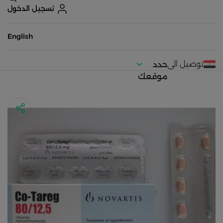
تسجيل الدخول
English
توصيل الى
حدد
موقعك