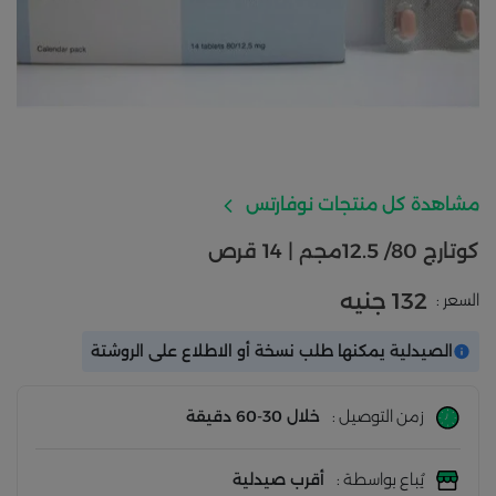
مشاهدة كل منتجات نوفارتس
كوتارج 80/ 12.5مجم | 14 قرص
132 جنيه
السعر :
الصيدلية يمكنها طلب نسخة أو الاطلاع على الروشتة
زمن التوصيل :
خلال 30-60 دقيقة
يُباع بواسطة :
أقرب صيدلية