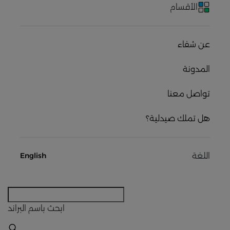
الأقسام
عن شفاء
المدونة
تواصل معنا
هل تملك صيدلية؟
اللغة
English
ابحث
باسم البراند