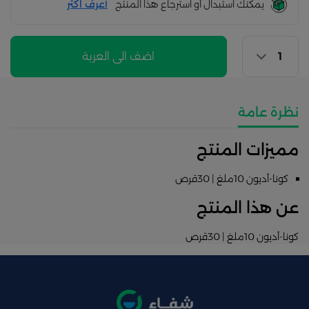
يمكنك استبدال أو استرجاع هذا المنتج
أعرف اكثر
اضف الى العربة
نظرة عامة
مميزات المنتج
كونا-أديون 10ملغ | 30قرص
عن هذا المنتج
كونا-أديون 10ملغ | 30قرص