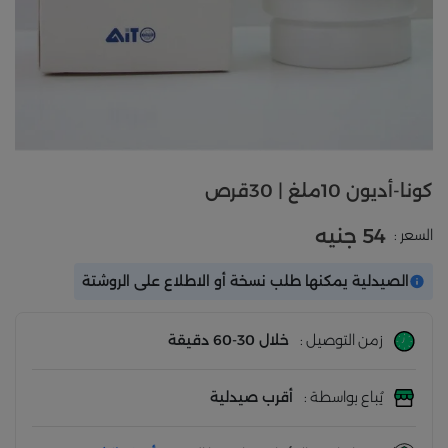
كونا-أديون 10ملغ | 30قرص
54 جنيه
السعر :
الصيدلية يمكنها طلب نسخة أو الاطلاع على الروشتة
زمن التوصيل :
خلال 30-60 دقيقة
يُباع بواسطة :
أقرب صيدلية