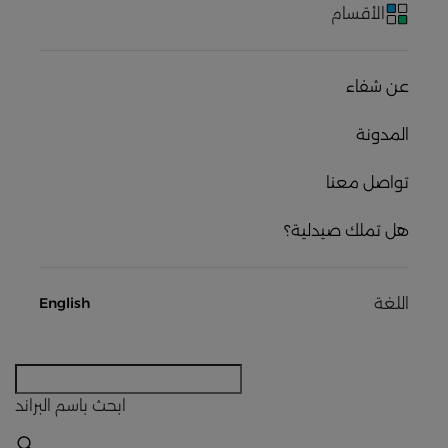
الأقسام
عن شفاء
المدونة
تواصل معنا
هل تملك صيدلية؟
اللغة
English
ابحث
باسم البراند