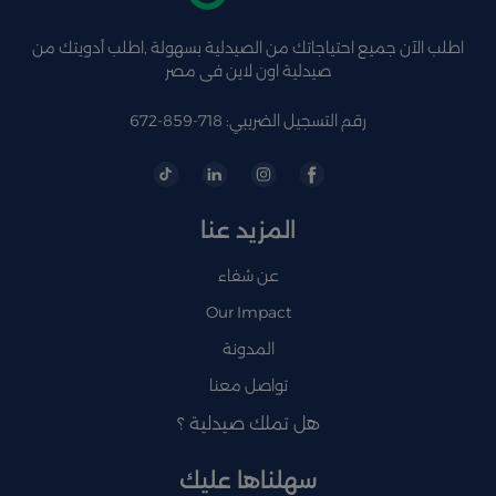
اطلب الآن جميع احتياجاتك من الصيدلية بسهولة ,اطلب أدويتك من
صيدلية اون لاين فى مصر
رقم التسجيل الضريبي: 718-859-672
المزيد عنا
عن شفاء
Our Impact
المدونة
تواصل معنا
هل تملك صيدلية ؟
سهلناها عليك