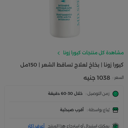
مشاهدة كل منتجات كيورا زونا
كيورا زونا | بخاخ لعلاج تساقط الشعر | 150مل
1038 جنيه
السعر :
زمن التوصيل :
خلال 30-60 دقيقة
يُباع بواسطة :
أقرب صيدلية
يمكنك استبدال أو استرجاع هذا المنتج
أعرف اكثر