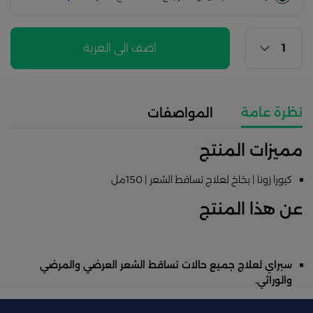
اضف الى العربة
نظرة عامة
المواصفات
مميزات المنتج
كيورا زونا | بخاخ لعلاج تساقط الشعر | 150مل
عن هذا المنتج
سبراي لعلاج جميع حالات تساقط الشعر العرضي والمرضي
والوراثي.