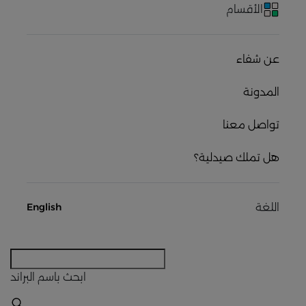
الأقسام
عن شفاء
المدونة
تواصل معنا
هل تملك صيدلية؟
اللغة
English
ابحث
باسم البراند