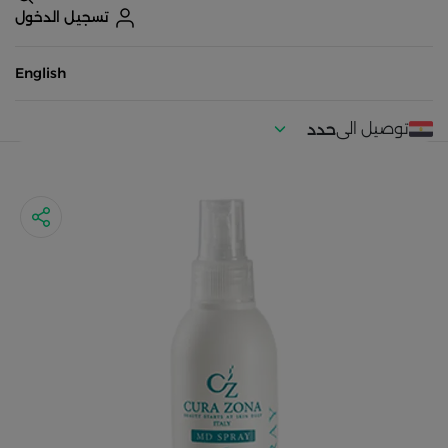
تسجيل الدخول
English
توصيل الى
حدد
موقعك