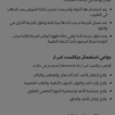
عند استخدام هذا الدواء ولم يحدث تحسن لحالة المريض يجب الذهاب
الى الطبيب.
عند نسيان الجرعة لا يجب أخذها مرة ثانية وتناول الجرعة الأخرى في
وقتها.
يحذر تناول جرعة زائدة وفي حالة ظهور أعراض الجرعة الزائدة يجب
التوجه لمركز السموم لأخذ الرعاية الطبية.
دواعي استعمال ديكانست اس ار
اقراص ديكانست اس ار (decancit sr) تُستخدم فى حالات:
علاج احتقان الأنف، كما أنه يقلل والعطس والزكام.
علاج نزلات البرد والتهاب الجيوب الأنفية، والنزلات الشعبية.
علاج حساسية الأنف وحساسية الجهاز التنفسي العلوي.
علاج حرقان الأنف والحلق.