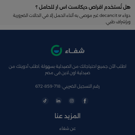
هل تُستخدم اقراص ديكانست اس ار للحامل ؟
دواء decancit sr غير موصى به أثناء الحمل إلا في الحالات الضرورية
وبإشراف طبي.
اطلب الآن جميع احتياجاتك من الصيدلية بسهولة ,اطلب أدويتك من
صيدلية اون لاين فى مصر
رقم التسجيل الضريبي: 718-859-672
المزيد عنا
عن شفاء