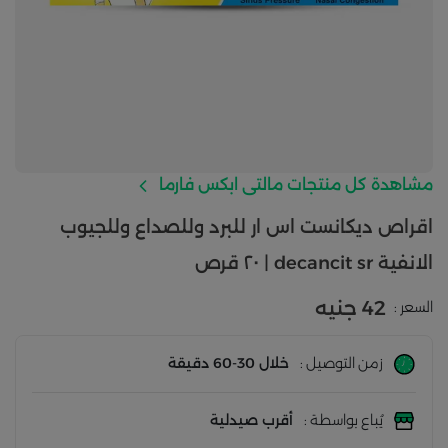
مشاهدة كل منتجات مالتى ابكس فارما
اقراص ديكانست اس ار للبرد وللصداع وللجيوب
الانفية decancit sr | ٢٠ قرص
42 جنيه
السعر :
زمن التوصيل :
خلال 30-60 دقيقة
يُباع بواسطة :
أقرب صيدلية