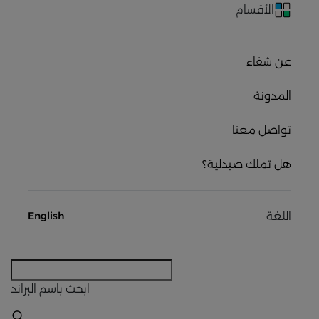
الأقسام
عن شفاء
المدونة
تواصل معنا
هل تملك صيدلية؟
اللغة
English
ابحث
باسم البراند