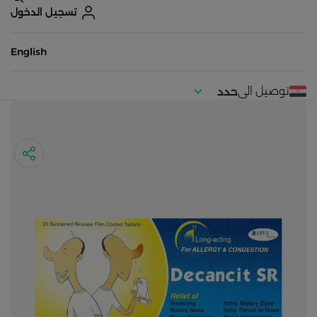
تسجيل الدخول
English
توصيل الى
حدد
موقعك