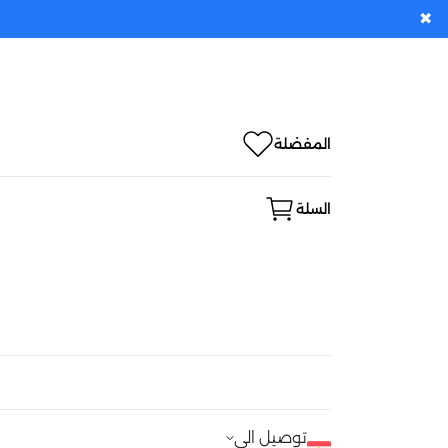
✖
المفضلة
السلة
توصيل الى