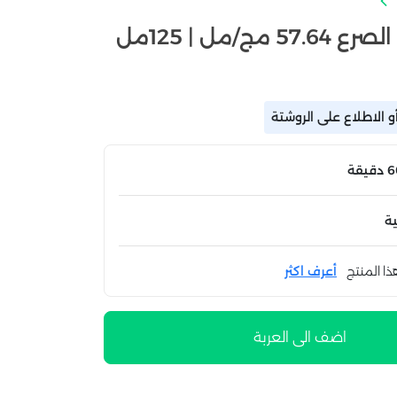
/مل | 125مل
 الاطلاع على الروشتة
ة
ذا المنتج
أعرف اكثر
اضف الى العربة