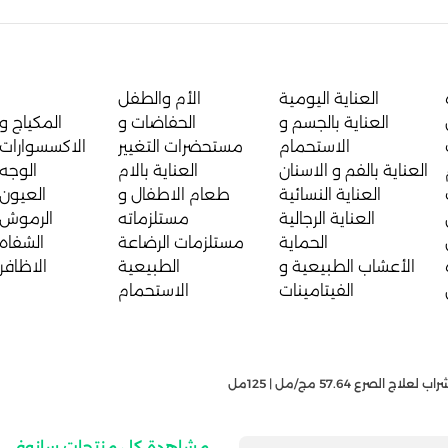
العناية اليومية
الأم والطفل
العناية بالجسم و
الحفاضات و
المكياج و
الاستحمام
مستحضرات التغيير
الاكسسوارات
العناية بالفم و الاسنان
العناية بالام
الوجه
العناية النسائية
طعام الاطفال و
العيون
العناية الرجالية
مستلزماته
الرموش
الحماية
مستلزمات الرضاعة
الشفاه
الأعشاب الطبيعية و
الطبيعية
الاظافر
الفيتامينات
الاستحمام
لاج الصرع 57.64 مج/مل | 125مل
مشاهدة كل منتجات سانوفي