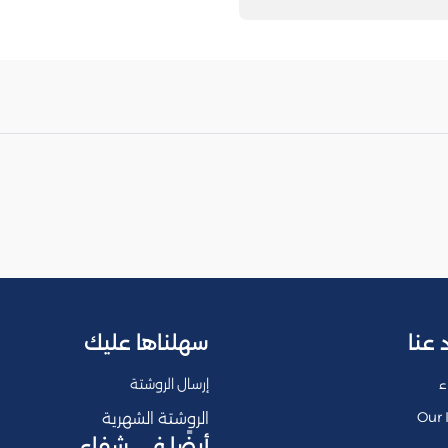
 عنا
سهلناها عليك
ء
إرسال الروشتة
Our 
الروشتة الشهرية
أيضًا في شفاء