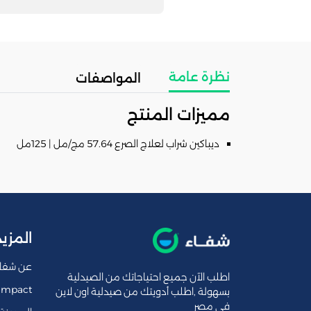
نظرة عامة
المواصفات
مميزات المنتج
ديباكين شراب لعلاج الصرع 57.64 مج/مل | 125مل
المزيد
عن شفا
اطلب الآن جميع احتياجاتك من الصيدلية
Impact
بسهولة ,اطلب أدويتك من صيدلية اون لاين
فى مصر