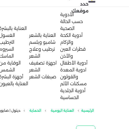
حدد
موقعك
الأدوية
حسب الحالة
الصحية
العناية بالبشرة
أدوية الكحة
العناية بالشعر
الغسول
والزكام
شامبو وبلسم
الترطيب
قطرات العين
ترطيب وعلاج
السيروم
والأذن
الشعر
الماسك
أدوية الأطفال
اجهزة تصفيف
الوقاية من
ادوية المعدة
الشعر
الشمس
والقولون
صبغات الشعر
أجهزة البشرة
مسكنات الألم
العناية بالعيون
أدوية الجلدية
الحساسية
الرئيسية
العناية اليومية
الحماية
ديتول | صابون ضد