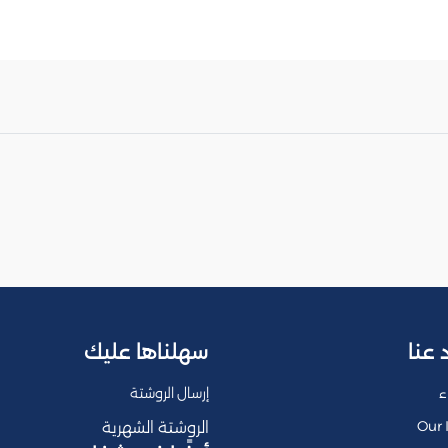
 عنا
سهلناها عليك
ء
إرسال الروشتة
Our 
الروشتة الشهرية