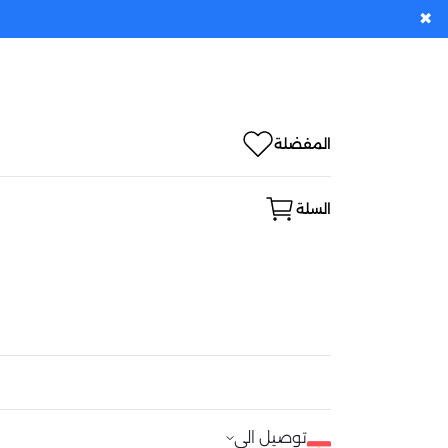
✖
المفضلة
السلة
توصيل الى