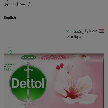
تسجيل الدخول
English
توصيل الى
حدد
موقعك