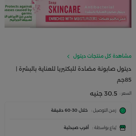
مشاهدة كل منتجات ديتول
ديتول صابونة مضادة للبكتيريا للعناية بالبشرة |
85جم
30.5 جنيه
السعر :
زمن التوصيل :
خلال 30-60 دقيقة
يُباع بواسطة :
أقرب صيدلية