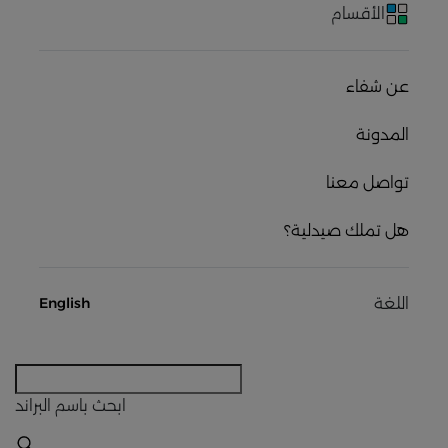
الأقسام
عن شفاء
المدونة
تواصل معنا
هل تملك صيدلية؟
اللغة
English
ابحث
باسم البراند