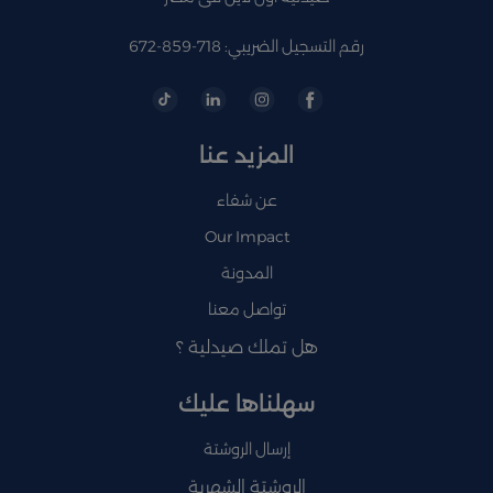
رقم التسجيل الضريبي: 718-859-672
المزيد عنا
عن شفاء
Our Impact
المدونة
تواصل معنا
هل تملك صيدلية ؟
سهلناها عليك
إرسال الروشتة
الروشتة الشهرية