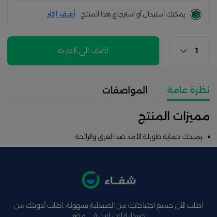
يمكنك استبدال أو استرجاع هذا المنتج
أعرف اكثر
اضف الى العربة
نظرة عامة
المواصفات
مميزات المنتج
يمنحك حماية طويلة الأمد ضد العرق والرائحة
اطلب الآن جميع احتياجاتك من الصيدلية بسهولة ,اطلب أدويتك من
صيدلية اون لاين فى مصر