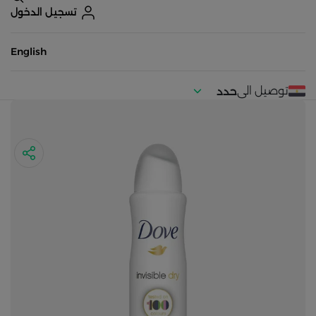
تسجيل الدخول
English
توصيل الى
حدد
موقعك