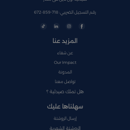
رقم التسجيل الضريبي: 718-859-672
المزيد عنا
عن شفاء
Our Impact
المدونة
تواصل معنا
هل تملك صيدلية ؟
سهلناها عليك
إرسال الروشتة
الروشتة الشهرية