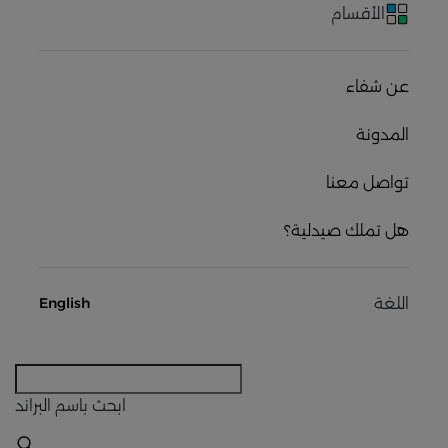
الأقسام
عن شفاء
المدونة
تواصل معنا
هل تملك صيدلية؟
اللغة
English
ابحث
باسم البراند