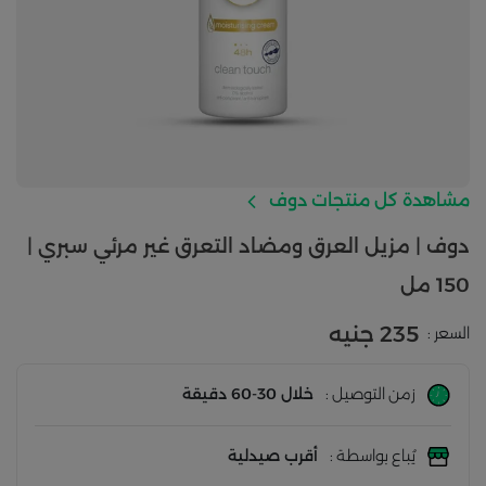
مشاهدة كل منتجات دوف
دوف | مزيل العرق ومضاد التعرق غير مرئي سبري |
150 مل
235 جنيه
السعر :
زمن التوصيل :
خلال 30-60 دقيقة
يُباع بواسطة :
أقرب صيدلية