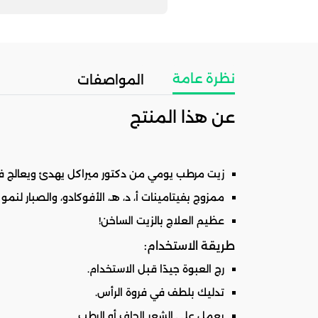
نظرة عامة
المواصفات
عن هذا المنتج
زيت مرطب يومي من دكتور ميراكل يهدئ ويعالج فرو
ممزوج بفيتامينات أ، د، هـ، الأفوكادو، والصبار لنم
عظيم العلاج بالزيت الساخن!
طريقة الاستخدام:
رج العبوة جيدًا قبل الاستخدام.
تدليك بلطف في فروة الرأس.
يعمل على الشعر الجاف أو الرطب.