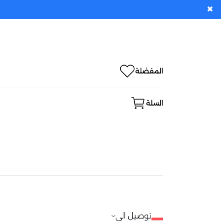
✖
المفضلة
السلة
توصيل الى