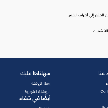
 الجذور إلى أطراف الشعر.
 عنا
سهلناها عليك
ء
إرسال الروشتة
Our 
الروشتة الشهرية
أيضًا في شفاء
عنا