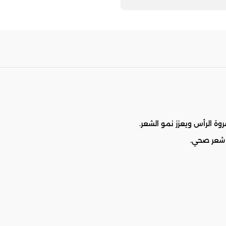
ة الرأس ويعزز نمو الشعر.
و شعر صحي.