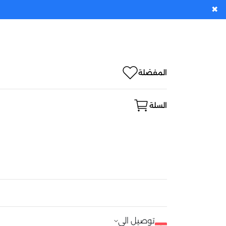
✖
المفضلة
السلة
توصيل الى