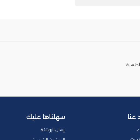
 عنا
سهلناها عليك
ء
إرسال الروشتة