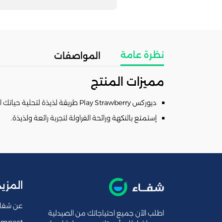
نظرة عامة
المواصفات
مميزات المنتج
ديوركس Play Strawberry طريقة لذيذة لتحلية حياتك الجنسية.
إستمتع بالنكهة ورائحة الفراولة لتجربة رائعة ولذيذة.
المزيد
عن شفا
اطلب الآن جميع احتياجاتك من الصيدلية