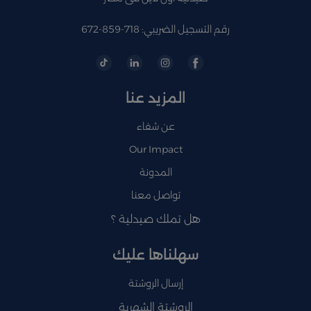
رقم التسجيل الضريبي: 718-859-672
المزيد عنا
عن شفاء
Our Impact
المدونة
تواصل معنا
هل تملك صيدلية ؟
سهلناها عليك
إرسال الروشتة
الروشتة الشهرية