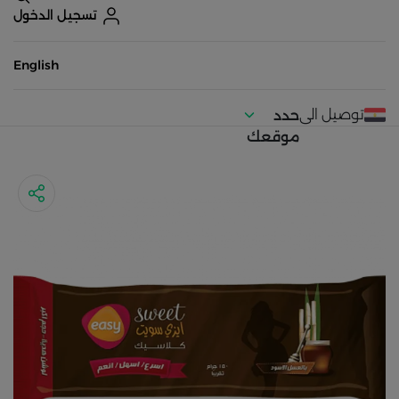
تسجيل الدخول
English
توصيل الى
حدد
موقعك