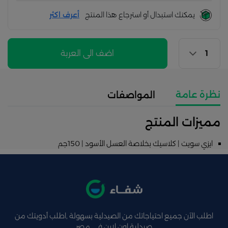
يمكنك استبدال أو استرجاع هذا المنتج
أعرف اكثر
اضف الى العربة
نظرة عامة
المواصفات
مميزات المنتج
ايزي سويت | كلاسيك بخلاصة العسل الأسود | 150جم
اطلب الآن جميع احتياجاتك من الصيدلية بسهولة ,اطلب أدويتك من
صيدلية اون لاين فى مصر