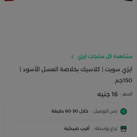
مشاهدة كل منتجات ايزي
ايزي سويت | كلاسيك بخلاصة العسل الأسود |
150جم
16 جنيه
السعر :
زمن التوصيل :
خلال 30-60 دقيقة
يُباع بواسطة :
أقرب صيدلية