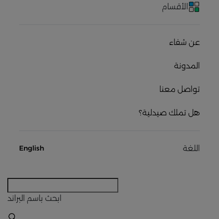
الأقسام
عن شفاء
المدونة
تواصل معنا
هل تملك صيدلية؟
اللغة
English
ابحث
باسم البراند