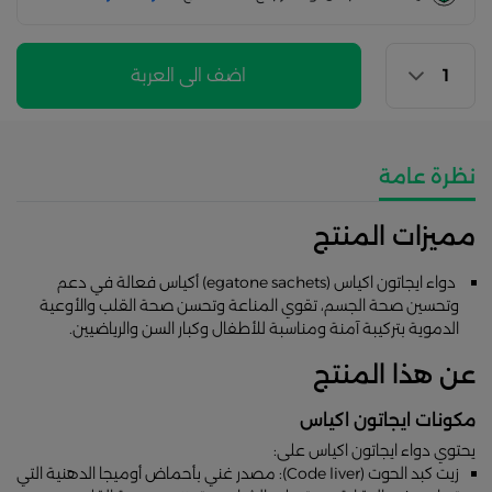
اضف الى العربة
نظرة عامة
مميزات المنتج
دواء ايجاتون اكياس (egatone sachets) أكياس فعالة في دعم
وتحسين صحة الجسم، تقوي المناعة وتحسن صحة القلب والأوعية
الدموية بتركيبة آمنة ومناسبة للأطفال وكبار السن والرياضيين.
عن هذا المنتج
مكونات ايجاتون اكياس
يحتوي دواء ايجاتون اكياس على:
زيت كبد الحوت (Code liver): مصدر غني بأحماض أوميجا الدهنية التي