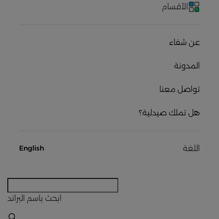
الأقسام
عن شفاء
المدونة
تواصل معنا
هل تملك صيدلية؟
اللغة
English
ابحث
باسم البراند