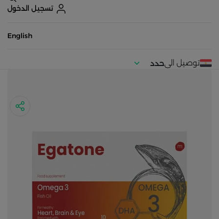
تسجيل الدخول
English
توصيل الى
حدد
موقعك