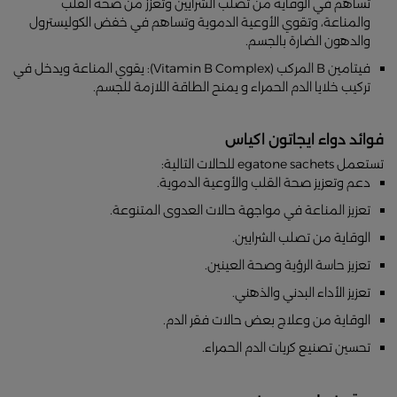
تساهم في الوقاية من تصلب الشرايين وتعزز من صحة القلب
والمناعة، وتقوي الأوعية الدموية وتساهم في خفض الكوليسترول
والدهون الضارة بالجسم.
فيتامين B المركب (Vitamin B Complex): يقوي المناعة ويدخل في
تركيب خلايا الدم الحمراء و يمنح الطاقة اللازمة للجسم.
فوائد دواء ايجاتون اكياس
تستعمل egatone sachets للحالات التالية:
دعم وتعزيز صحة القلب والأوعية الدموية.
تعزيز المناعة في مواجهة حالات العدوى المتنوعة.
الوقاية من تصلب الشرايين.
تعزيز حاسة الرؤية وصحة العينين.
تعزيز الأداء البدني والذهني.
الوقاية من وعلاج بعض حالات فقر الدم.
تحسين تصنيع كريات الدم الحمراء.