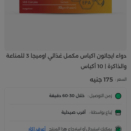
دواء ايجاتون اكياس مكمل غذائي اوميجا 3 للمناعة
والذاكرة | 10 أكياس
175 جنيه
السعر :
زمن التوصيل :
خلال 30-60 دقيقة
يُباع بواسطة :
أقرب صيدلية
يمكنك استبدال أو استرجاع هذا المنتج
أعرف اكثر