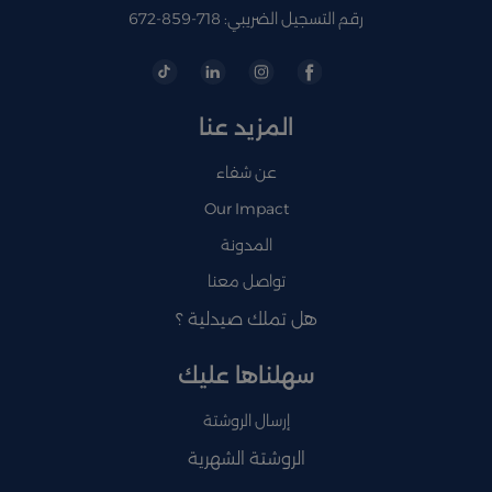
رقم التسجيل الضريبي: 718-859-672
المزيد عنا
عن شفاء
Our Impact
المدونة
تواصل معنا
هل تملك صيدلية ؟
سهلناها عليك
إرسال الروشتة
الروشتة الشهرية