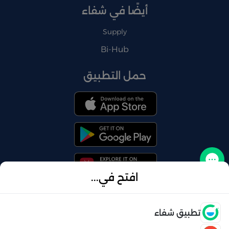
أيضًا في شفاء
Supply
Bi-Hub
حمل التطبيق
تواصل معنا
افتح في...
فتح
تطبيق شفاء
© 2026 شفاء . كل الحقوق محفوظة