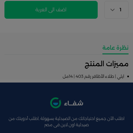
اضف الى العربة
نظرة عامة
مميزات المنتج
ايلي | طلاء الأظافر رقم 403 | 14مل
اطلب الآن جميع احتياجاتك من الصيدلية بسهولة ,اطلب أدويتك من
صيدلية اون لاين فى مصر