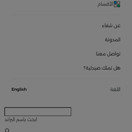
الأقسام
عن شفاء
المدونة
تواصل معنا
هل تملك صيدلية؟
اللغة
English
ابحث
باسم البراند