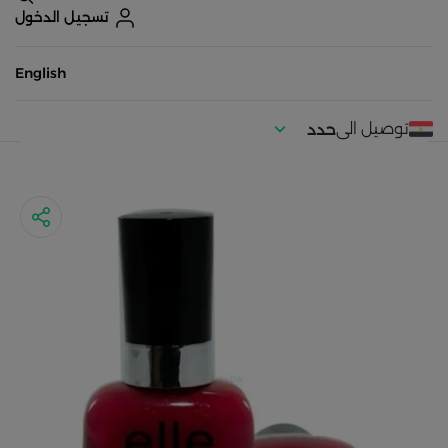
تسجيل الدخول
English
توصيل الى
حدد
موقعك