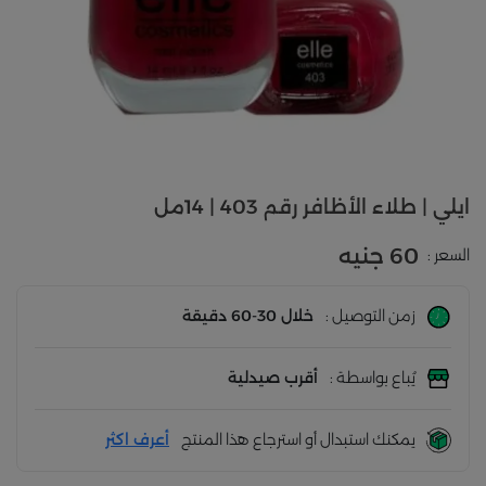
ايلي | طلاء الأظافر رقم 403 | 14مل
60 جنيه
السعر :
زمن التوصيل :
خلال 30-60 دقيقة
يُباع بواسطة :
أقرب صيدلية
يمكنك استبدال أو استرجاع هذا المنتج
أعرف اكثر