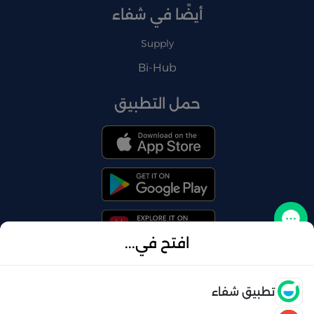
أيضًا في شفاء
Supply
Bi-Hub
حمل التطبيق
تواصل معنا
افتح في...
فتح
تطبيق شفاء
© 2026 شفاء . كل الحقوق محفوظة