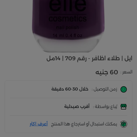
ايل | طلاء اظافر - رقم 709 | 14مل
60 جنيه
السعر :
زمن التوصيل :
خلال 30-60 دقيقة
يُباع بواسطة :
أقرب صيدلية
يمكنك استبدال أو استرجاع هذا المنتج
أعرف اكثر