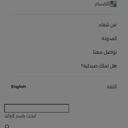
الأقسام
عن شفاء
المدونة
تواصل معنا
هل تملك صيدلية؟
اللغة
English
ابحث
باسم البراند