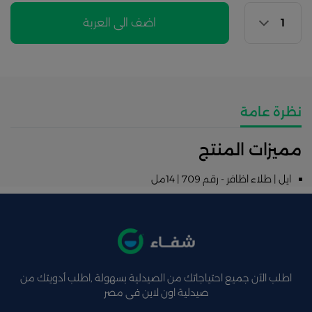
اضف الى العربة
نظرة عامة
مميزات المنتج
ايل | طلاء اظافر - رقم 709 | 14مل
اطلب الآن جميع احتياجاتك من الصيدلية بسهولة ,اطلب أدويتك من
صيدلية اون لاين فى مصر