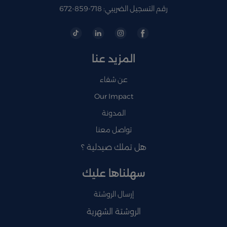
رقم التسجيل الضريبي: 718-859-672
المزيد عنا
عن شفاء
Our Impact
المدونة
تواصل معنا
هل تملك صيدلية ؟
سهلناها عليك
إرسال الروشتة
الروشتة الشهرية