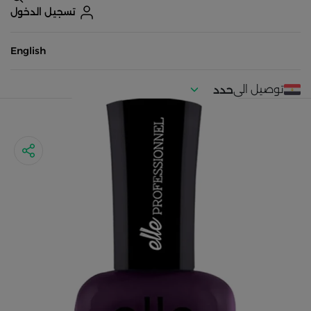
تسجيل الدخول
English
توصيل الى
حدد
موقعك