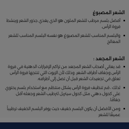
الشعر المصبوغ
أفضل بلسم مرطب للشعر الملون هو الذي يغذي جذور الشعر وينشط
فروة الرأس.
والبلسم المناسب للشعر المصبوغ هو نفسه البلسم المناسب للشعر
المعالج
الشعر المجعد :
قد يعاني أصحاب الشعر المجعد من تراكم الإفرازات الدهنية في فروة
الرأس وجفاف أطراف الشعر. وذلك لأن الزيوت التي تنتجها فروة الرأس
تعلق في تجعيدات الشعر قبل أن تصل إلى أطرافه.
لذلك ، قم تنظيف فروة الرأس بشكل منتظم مع استخدام بلسم يحتوي
على كحول دهني مثل كحول سيتريل لترطيب الشعر وجعله أقل
جفافًا.
ومن الأفضل أن يكون البلسم خفيف حيث يوفر البلسم الخفيف ترطيباً
عميقًا للشعر