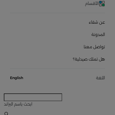
الأقسام
عن شفاء
المدونة
تواصل معنا
هل تملك صيدلية؟
اللغة
English
ابحث
باسم البراند