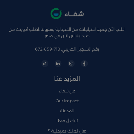
اطلب الآن جميع احتياجاتك من الصيدلية بسهولة ,اطلب أدويتك من
صيدلية اون لاين فى مصر
رقم التسجيل الضريبي: 718-859-672
المزيد عنا
عن شفاء
Our Impact
المدونة
تواصل معنا
هل تملك صيدلية ؟