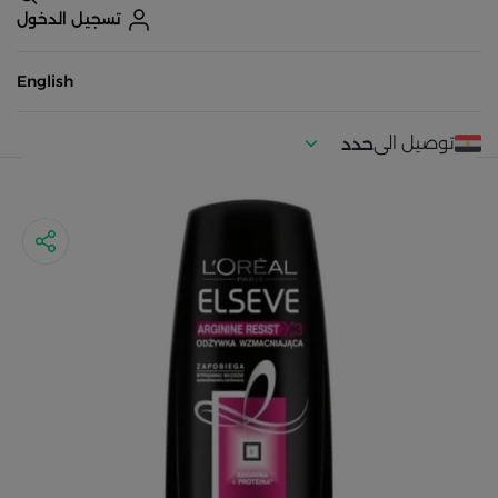
تسجيل الدخول
English
توصيل الى
حدد
موقعك