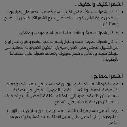
الشعر الكثيف والخفيف :
إذا كان شعرك سميكاً ، فقم باختيار بلسم خفيف لا يحفز على إفراز زيوت
زائدة من فروة الرأس. فهذا يساعد على منع الشعر الكثيف من أن يصبح
دهنيًا أكثر
إذا كان شعرك سميكًا وجافًا ، فاستخدم بلسم مرطب ومغذي .
إذا كان شعرك خفيفاً ، فقم باختيار بلسم مرطب للشعر يحتوي على نوع
من الكحول الدهني مثل كحول سيتريل ( تتكون الكحوليات الدهنية من
جزيئات ثقيلة وبالتالى لا تتبخر بسهولة وتساعد شعرك على الاحتفاظ
بالرطوبة )
الشعر المعالج :
عملية فرد الشعر بالحرارة أو البروتين قد تتسبب في تلف الشعر وجعله
أكثر عرضة للجفاف والتكسر لذا فمن المهم ألا تفرطي في تصفيف
شعرك ، لأن ذلك قد يؤدي إلى زيادة المشكلة فالأفضل ألا يتم تصفيف
الشعر أكثر من مرة أو مرتين في الأسبوع
ويعد أفضل بلسم مرطب للشعر المعالج هو الذي يحتوي على الزيوت
الطبيعية ، والتي تعمل على تقليل الاحتكاك عند تمشيط وتصفيف
الشعر.