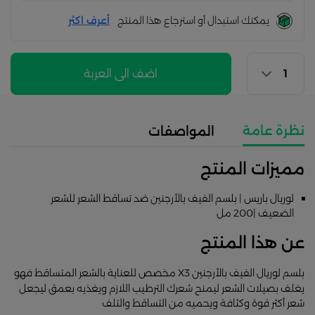
يمكنك استبدال أو استرجاع هذا المنتج
أعرف اكثر
اضف الى العربة
نظرة عامة
المواصفات
مميزات المنتج
لوريال باريس | بلسم الفيف بالأرجنين ضد تساقط الشعر للشعر
الضعيف |200 مل
عن هذا المنتج
بلسم لوريال الفيف بالأرجنين X3 مخصص للعناية بالشعر المتساقط فهو
يغلف بصيلات الشعر ليمنح شعرك الترطيب اللازم ويغذيه بعمق ليجعل
شعر أكثر قوة وكثافة ويحميه من التساقط والتلف