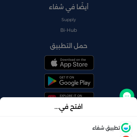
أيضًا في شفاء
Supply
Bi-Hub
حمل التطبيق
تواصل معنا
افتح في...
فتح
تطبيق شفاء
© 2026 شفاء . كل الحقوق محفوظة