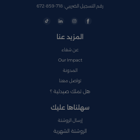
رقم التسجيل الضريبي: 718-859-672
المزيد عنا
عن شفاء
Our Impact
المدونة
تواصل معنا
هل تملك صيدلية ؟
سهلناها عليك
إرسال الروشتة
الروشتة الشهرية