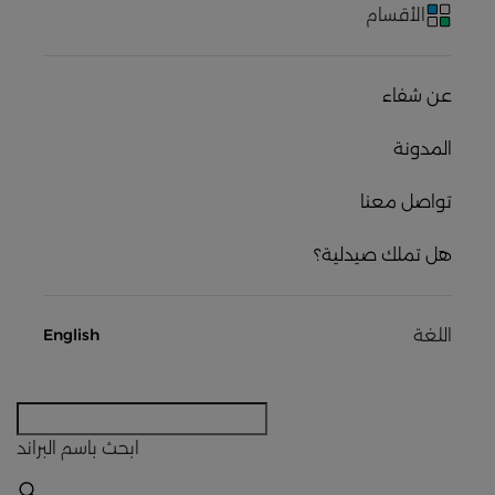
الأقسام
عن شفاء
المدونة
تواصل معنا
هل تملك صيدلية؟
اللغة
English
ابحث
باسم البراند