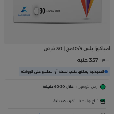
امباكوزا بلس 10/5مج | 30 قرص
357 جنيه
السعر :
الصيدلية يمكنها طلب نسخة أو الاطلاع على الروشتة
زمن التوصيل :
خلال 30-60 دقيقة
يُباع بواسطة :
أقرب صيدلية