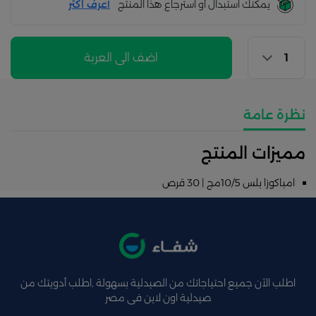
يمكنك استبدال أو استرجاع هذا المنتج
أعرف اكثر
اضف الى العربة
نظرة عامة
مميزات المنتج
امباكوزا بلس 10/5مج | 30 قرص
اطلب الآن جميع احتياجاتك من الصيدلية بسهولة ,اطلب أدويتك من
صيدلية اون لاين فى مصر