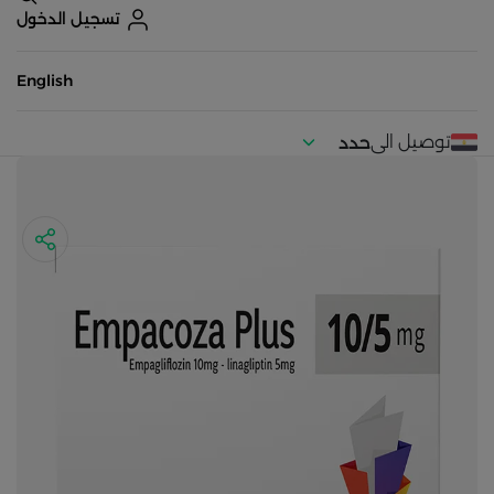
تسجيل الدخول
English
توصيل الى
حدد
موقعك