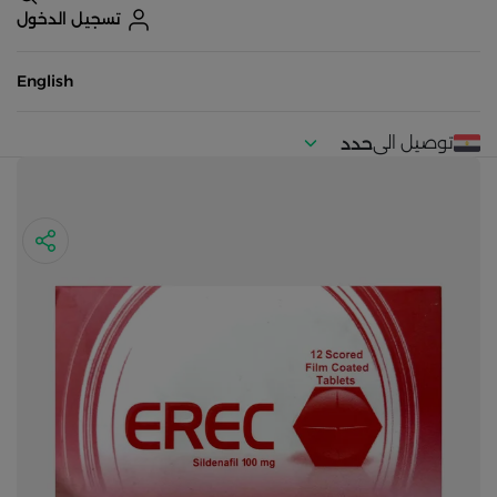
تسجيل الدخول
English
توصيل الى
حدد
موقعك