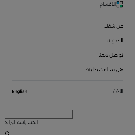
الأقسام
عن شفاء
المدونة
تواصل معنا
هل تملك صيدلية؟
اللغة
English
ابحث
باسم البراند