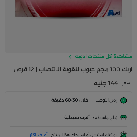
مشاهدة كل منتجات ادويه
اريك 100 مجم حبوب لتقوية الانتصاب | 12 قرص
144 جنيه
السعر :
زمن التوصيل :
خلال 30-60 دقيقة
يُباع بواسطة :
أقرب صيدلية
يمكنك استبدال أو استرجاع هذا المنتج
أعرف اكثر