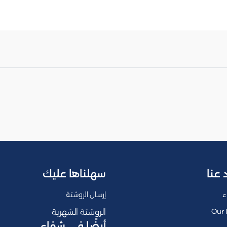
 عنا
سهلناها عليك
ء
إرسال الروشتة
Our 
الروشتة الشهرية
أيضًا في شفاء