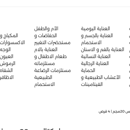
العناية اليومية
الأم والطفل
العناية بالجسم و
الحفاضات و
المكياج و
الاستحمام
مستحضرات التغيير
الاكسسوارات
العناية بالفم و الاسنان
العناية بالام
الوجه
العناية النسائية
طعام الاطفال و
العيون
العناية الرجالية
مستلزماته
الرموش
الحماية
مستلزمات الرضاعة
الشفاه
الأعشاب الطبيعية و
الطبيعية
الاظافر
الفيتامينات
الاستحمام
| 4 قرص