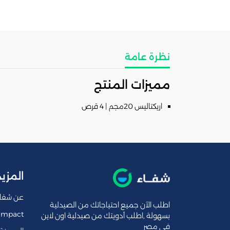
نظرة عامة
مميزات المنتج
اريكتاليس 20مجم | 4 قرص
المزيد
عن شفا
اطلب الآن جميع احتياجاتك من الصيدلية
Impact
بسهولة ,اطلب أدويتك من صيدلية اون لاين
فى مصر