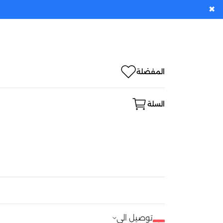
✖
المفضلة
السلة
توصيل الى