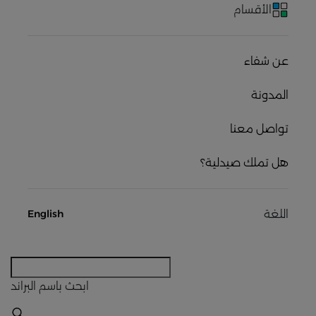
الأقسام
عن شفاء
المدونة
تواصل معنا
هل تملك صيدلية؟
اللغة
English
ابحث
باسم البراند