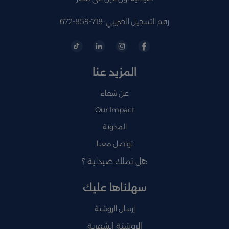
رقم التسجيل الضريبي: 718-859-672
المزيد عنا
عن شفاء
Our Impact
المدونة
تواصل معنا
هل تملك صيدلية ؟
سهلناها عليك
إرسال الروشتة
الروشتة الشهرية