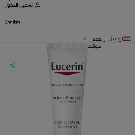
تسجيل الدخول
English
توصيل الى
حدد
موقعك