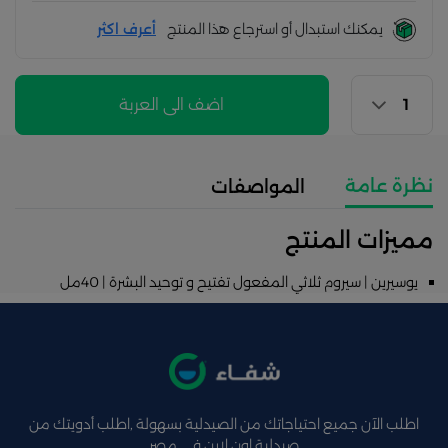
يمكنك استبدال أو استرجاع هذا المنتج
أعرف اكثر
اضف الى العربة
نظرة عامة
المواصفات
مميزات المنتج
يوسيرين | سيروم ثلاثي المفعول تفتيح و توحيد البشرة | 40مل
اطلب الآن جميع احتياجاتك من الصيدلية بسهولة ,اطلب أدويتك من
صيدلية اون لاين فى مصر