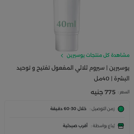
مشاهدة كل منتجات يوسيرين
يوسيرين | سيروم ثلاثي المفعول تفتيح و توحيد
البشرة | 40مل
775 جنيه
السعر :
زمن التوصيل :
خلال 30-60 دقيقة
يُباع بواسطة :
أقرب صيدلية